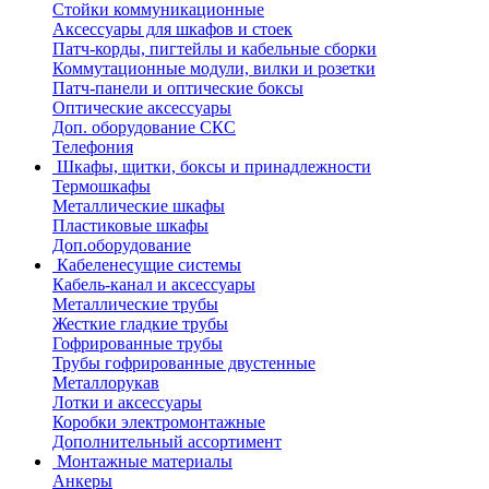
Стойки коммуникационные
Аксессуары для шкафов и стоек
Патч-корды, пигтейлы и кабельные сборки
Коммутационные модули, вилки и розетки
Патч-панели и оптические боксы
Оптические аксессуары
Доп. оборудование СКС
Телефония
Шкафы, щитки, боксы и принадлежности
Термошкафы
Металлические шкафы
Пластиковые шкафы
Доп.оборудование
Кабеленесущие системы
Кабель-канал и аксессуары
Металлические трубы
Жесткие гладкие трубы
Гофрированные трубы
Трубы гофрированные двустенные
Металлорукав
Лотки и аксессуары
Коробки электромонтажные
Дополнительный ассортимент
Монтажные материалы
Анкеры