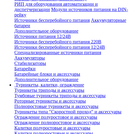
РИП для оборудования автоматизации и
диспетчеризации
Модули источников питания на DIN-
рейку
Источники бесперебойного питания
Аккумуляторные
батареи
Дополнительное оборудование
Источники питания 12/24В
Источники бесперебойного питания 220В
Источники бесперебойного питания 12/24В
Специализированные источники питания
Аккумуляторы
Стабилизаторы
Батарейки
Батарейные блоки и аксессуары
Дополнительное оборудование
Турникеты, калитки, ограждение
Турникеты триподы и аксессуары
Тумбовые турникеты триподы и аксессуары
Роторные турникеты и аксессуары
Полноростовые турникеты и аксессуары
Турникеты типа "Скоростной проход" и аксессуары
Ограждение полуростовое и аксессуары
Ограждение полноростовое и аксессуары
Калитки полуростовые и аксессуары
Калитки полноростовые и аксессуары