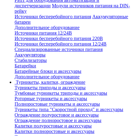
РИП для оборудования автоматизации и
диспетчеризации
Модули источников питания на DIN-
рейку
Источники бесперебойного питания
Аккумуляторные
батареи
Дополнительное оборудование
Источники питания 12/24В
Источники бесперебойного питания 220В
Источники бесперебойного питания 12/24В
Специализированные источники питания
Аккумуляторы
Стабилизаторы
Батарейки
Батарейные блоки и аксессуары
Дополнительное оборудование
Турникеты, калитки, ограждение
Турникеты триподы и аксессуары
Тумбовые турникеты триподы и аксессуары
Роторные турникеты и аксессуары
Полноростовые турникеты и аксессуары
Турникеты типа "Скоростной проход" и аксессуары
Ограждение полуростовое и аксессуары
Ограждение полноростовое и аксессуары
Калитки полуростовые и аксессуары
Калитки полноростовые и аксессуары