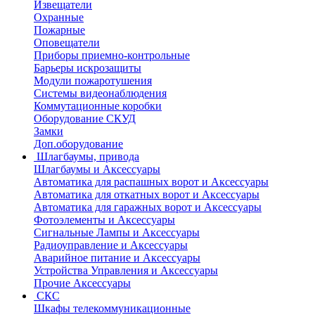
Извещатели
Охранные
Пожарные
Оповещатели
Приборы приемно-контрольные
Барьеры искрозащиты
Модули пожаротушения
Системы видеонаблюдения
Коммутационные коробки
Оборудование СКУД
Замки
Доп.оборудование
Шлагбаумы, привода
Шлагбаумы и Аксессуары
Автоматика для распашных ворот и Аксессуары
Автоматика для откатных ворот и Аксессуары
Автоматика для гаражных ворот и Аксессуары
Фотоэлементы и Аксессуары
Сигнальные Лампы и Аксессуары
Радиоуправление и Аксессуары
Аварийное питание и Аксессуары
Устройства Управления и Аксессуары
Прочие Аксессуары
СКС
Шкафы телекоммуникационные