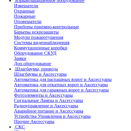
Взрывозащищенное оборудование
Извещатели
Охранные
Пожарные
Оповещатели
Приборы приемно-контрольные
Барьеры искрозащиты
Модули пожаротушения
Системы видеонаблюдения
Коммутационные коробки
Оборудование СКУД
Замки
Доп.оборудование
Шлагбаумы, привода
Шлагбаумы и Аксессуары
Автоматика для распашных ворот и Аксессуары
Автоматика для откатных ворот и Аксессуары
Автоматика для гаражных ворот и Аксессуары
Фотоэлементы и Аксессуары
Сигнальные Лампы и Аксессуары
Радиоуправление и Аксессуары
Аварийное питание и Аксессуары
Устройства Управления и Аксессуары
Прочие Аксессуары
СКС