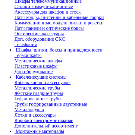
Шкафы телекоммуникационные
Стойки коммуникационные
Аксессуары для шкафов и стоек
Патч-корды, пигтейлы и кабельные сборки
Коммутационные модули, вилки и розетки
Патч-панели и оптические боксы
Оптические аксессуары
Доп. оборудование СКС
Телефония
Шкафы, щитки, боксы и принадлежности
Термошкафы
Металлические шкафы
Пластиковые шкафы
Доп.оборудование
Кабеленесущие системы
Кабель-канал и аксессуары
Металлические трубы
Жесткие гладкие трубы
Гофрированные трубы
Трубы гофрированные двустенные
Металлорукав
Лотки и аксессуары
Коробки электромонтажные
Дополнительный ассортимент
Монтажные материалы