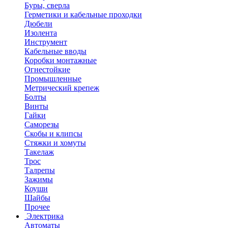
Буры, сверла
Герметики и кабельные проходки
Дюбели
Изолента
Инструмент
Кабельные вводы
Коробки монтажные
Огнестойкие
Промышленные
Метрический крепеж
Болты
Винты
Гайки
Саморезы
Скобы и клипсы
Стяжки и хомуты
Такелаж
Трос
Талрепы
Зажимы
Коуши
Шайбы
Прочее
Электрика
Автоматы