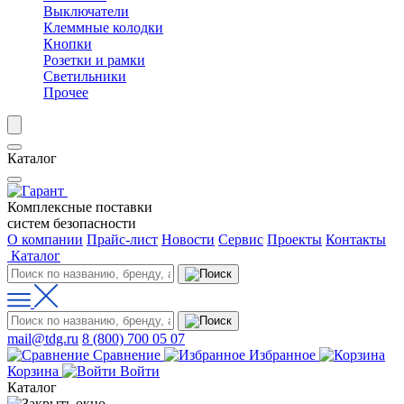
Выключатели
Клеммные колодки
Кнопки
Розетки и рамки
Светильники
Прочее
Каталог
Комплексные поставки
систем безопасности
О компании
Прайс-лист
Новости
Сервис
Проекты
Контакты
Каталог
mail@tdg.ru
8 (800) 700 05 07
Сравнение
Избранное
Корзина
Войти
Каталог