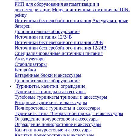
РИП для оборудования автоматизации и
диспетчеризации
Модули источников питания на DIN-
рейку
Источники бесперебойного питания
Аккумуляторные
батареи
Дополнительное оборудование
Источники питания 12/24В
Источники бесперебойного питания 220В
Источники бесперебойного питания 12/24В
Специализированные источники питания
Аккумуляторы
Стабилизаторы
Батарейки
Батарейные блоки и аксессуары
Дополнительное оборудование
Турникеты, калитки, ограждение
Турникеты триподы и аксессуары
Тумбовые турникеты триподы и аксессуары
Роторные турникеты и аксессуары
Полноростовые турникеты и аксессуары
Турникеты типа "Скоростной проход" и аксессуары
Ограждение полуростовое и аксессуары
Ограждение полноростовое и аксессуары
Калитки полуростовые и аксессуары
Калитки полноростовые и аксессуары