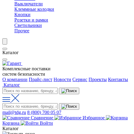
Выключатели
Клеммные колодки
Кнопки
Розетки и рамки
Светильники
Прочее
Каталог
Комплексные поставки
систем безопасности
О компании
Прайс-лист
Новости
Сервис
Проекты
Контакты
Каталог
mail@tdg.ru
8 (800) 700 05 07
Сравнение
Избранное
Корзина
Войти
Каталог