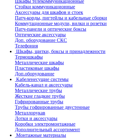
Шкафы телекоммуникационные
Стойки коммуникационные
Аксессуары для шкафов и стоек
Патч-корды, пигтейлы и кабельные сборки
Коммутационные модули, вилки и розетки
Патч-панели и оптические боксы
Оптические аксессуары
Доп. оборудование СКС
Телефония
Шкафы, щитки, боксы и принадлежности
Термошкафы
Металлические шкафы
Пластиковые шкафы
Доп.оборудование
Кабеленесущие системы
Кабель-канал и аксессуары
Металлические трубы
Жесткие гладкие трубы
Гофрированные трубы
Трубы гофрированные двустенные
Металлорукав
Лотки и аксессуары
Коробки электромонтажные
Дополнительный ассортимент
Монтажные материалы