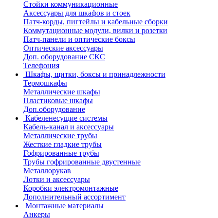
Стойки коммуникационные
Аксессуары для шкафов и стоек
Патч-корды, пигтейлы и кабельные сборки
Коммутационные модули, вилки и розетки
Патч-панели и оптические боксы
Оптические аксессуары
Доп. оборудование СКС
Телефония
Шкафы, щитки, боксы и принадлежности
Термошкафы
Металлические шкафы
Пластиковые шкафы
Доп.оборудование
Кабеленесущие системы
Кабель-канал и аксессуары
Металлические трубы
Жесткие гладкие трубы
Гофрированные трубы
Трубы гофрированные двустенные
Металлорукав
Лотки и аксессуары
Коробки электромонтажные
Дополнительный ассортимент
Монтажные материалы
Анкеры