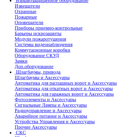
Взрывозащищенное оборудование
Извещатели
Охранные
Пожарные
Оповещатели
Приборы приемно-контрольные
Барьеры искрозащиты
Модули пожаротушения
Системы видеонаблюдения
Коммутационные коробки
Оборудование СКУД
Замки
Доп.оборудование
Шлагбаумы, привода
Шлагбаумы и Аксессуары
Автоматика для распашных ворот и Аксессуары
Автоматика для откатных ворот и Аксессуары
Автоматика для гаражных ворот и Аксессуары
Фотоэлементы и Аксессуары
Сигнальные Лампы и Аксессуары
Радиоуправление и Аксессуары
Аварийное питание и Аксессуары
Устройства Управления и Аксессуары
Прочие Аксессуары
СКС