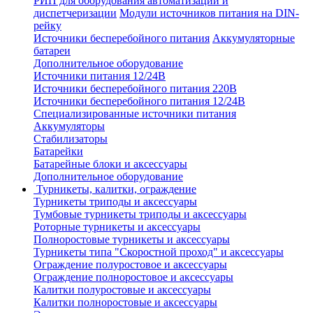
РИП для оборудования автоматизации и
диспетчеризации
Модули источников питания на DIN-
рейку
Источники бесперебойного питания
Аккумуляторные
батареи
Дополнительное оборудование
Источники питания 12/24В
Источники бесперебойного питания 220В
Источники бесперебойного питания 12/24В
Специализированные источники питания
Аккумуляторы
Стабилизаторы
Батарейки
Батарейные блоки и аксессуары
Дополнительное оборудование
Турникеты, калитки, ограждение
Турникеты триподы и аксессуары
Тумбовые турникеты триподы и аксессуары
Роторные турникеты и аксессуары
Полноростовые турникеты и аксессуары
Турникеты типа "Скоростной проход" и аксессуары
Ограждение полуростовое и аксессуары
Ограждение полноростовое и аксессуары
Калитки полуростовые и аксессуары
Калитки полноростовые и аксессуары