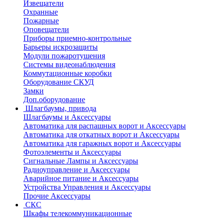
Извещатели
Охранные
Пожарные
Оповещатели
Приборы приемно-контрольные
Барьеры искрозащиты
Модули пожаротушения
Системы видеонаблюдения
Коммутационные коробки
Оборудование СКУД
Замки
Доп.оборудование
Шлагбаумы, привода
Шлагбаумы и Аксессуары
Автоматика для распашных ворот и Аксессуары
Автоматика для откатных ворот и Аксессуары
Автоматика для гаражных ворот и Аксессуары
Фотоэлементы и Аксессуары
Сигнальные Лампы и Аксессуары
Радиоуправление и Аксессуары
Аварийное питание и Аксессуары
Устройства Управления и Аксессуары
Прочие Аксессуары
СКС
Шкафы телекоммуникационные