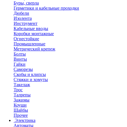
Буры, сверла
Герметики и кабельные проходки
Дюбели
Изолента
Инструмент
Кабельные вводы
Коробки монтажные
Огнестойкие
Промышленные
Метрический крепеж
Болты
Винты
Гайки
Саморезы
Скобы и клипсы
Стяжки и хомуты
Такелаж
Трос
Талрепы
Зажимы
Коуши
Шайбы
Прочее
Электрика
Автоматы