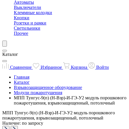
Автоматы
Выключатели
Клеммные колодки
Кнопки
Розетки и рамки
Светильники
Прочее
Каталог
Сравнение
Избранное
Корзина
Войти
Главная
Каталог
Взрывозащищенное оборудование
Модули пожаротушения
МПП Тунгус-9(п) (Н-Взр)-И-ГЭ-У2 модуль порошкового
пожаротушения, взрывозащищенный, потолочный
МПП Тунгус-9(п) (Н-Взр)-И-ГЭ-У2 модуль порошкового
пожаротушения, взрывозащищенный, потолочный
Наличие: по запросу