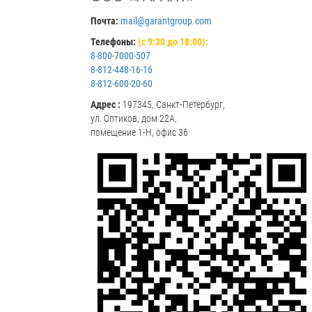
Почта:
mail@garantgroup.com
Телефоны:
(с 9:30 до 18:00):
8-800-7000-507
8-812-448-16-16
8-812-600-20-60
Адрес :
197345, Санкт-Петербург,
ул. Оптиков, дом 22А,
помещение 1-Н, офис 36