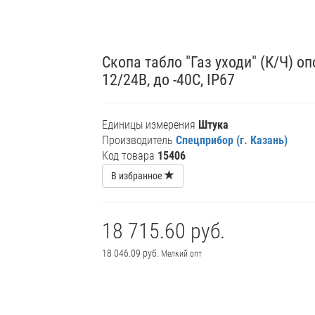
Скопа табло "Газ уходи" (К/Ч)
12/24В, до -40С, IP67
Единицы измерения
Штука
Производитель
Спецприбор (г. Казань)
Код товара
15406
В избранное
18 715.60 руб.
18 046.09 руб.
Мелкий опт