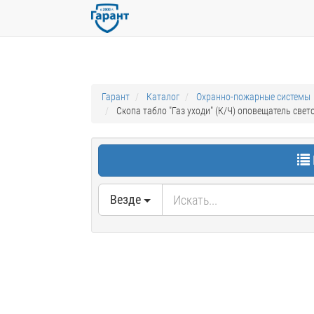
Гарант
Каталог
Охранно-пожарные системы
Скопа табло "Газ уходи" (К/Ч) оповещатель све
Везде