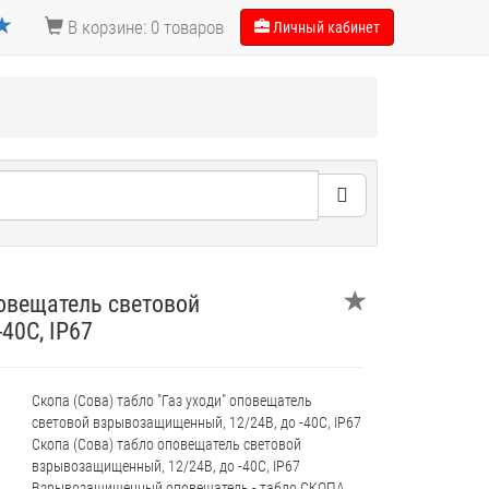
В корзине: 0 товаров
Личный кабинет
повещатель световой
40С, IP67
Скопа (Сова) табло "Газ уходи" оповещатель
световой взрывозащищенный, 12/24В, до -40С, IP67
Скопа (Сова) табло оповещатель световой
взрывозащищенный, 12/24В, до -40С, IP67
Взрывозащищенный оповещатель - табло СКОПА