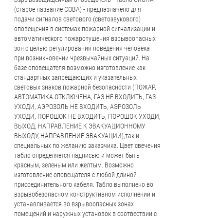
(старое название СОВА) - предназначено для
подачи сигналов светового (светозвукового)
оповещения в системах пожарной сигнализации и
автоматического пожаротушения взрывоопасных
зон с целью регулирования поведения человека
при возникновении чрезвычайных ситуаций. На
базе оповещателя возможно изготовление как
стандартных запрещающих и указательных
световых знаков пожарной безопасности (ПОЖАР,
АВТОМАТИКА ОТКЛЮЧЕНА, ГАЗ НЕ ВХОДИТЬ, ГАЗ
УХОДИ, АЭРОЗОЛЬ НЕ ВХОДИТЬ, АЭРОЗОЛЬ
УХОДИ, ПОРОШОК НЕ ВХОДИТЬ, ПОРОШОК УХОДИ,
ВЫХОД, НАПРАВЛЕНИЕ К ЭВАКУАЦИОННОМУ
ВЫХОДУ, НАПРАВЛЕНИЕ ЭВАКУАЦИИ),так и
специальных по желанию заказчика. Цвет свечения
табло определяется надписью и может быть
красным, зеленым или желтым. Возможно
изготовление оповещателя с любой длиной
присоединительного кабеля. Табло выполнено во
взрывобезопасном конструктивном исполнении и
устанавливается во взрывоопасных зонах
помещений и наружных установок в соотвествии с