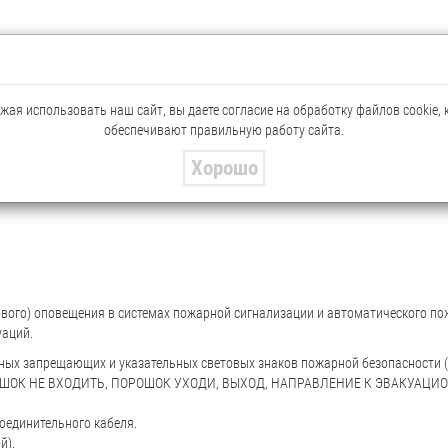
ая использовать наш сайт, вы даете согласие на обработку файлов cookie,
обеспечивают правильную работу сайта.
Хорошо
ового) оповещения в системах пожарной сигнализации и автоматического п
уаций.
ртных запрещающих и указательных световых знаков пожарной безопаснос
ОШОК НЕ ВХОДИТЬ, ПОРОШОК УХОДИ, ВЫХОД, НАПРАВЛЕНИЕ К ЭВАКУАЦИО
оединительного кабеля.
й).