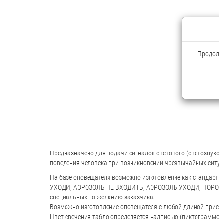
Продолж
Предназначено для подачи сигналов светового (светозвук
поведения человека при возникновении чрезвычайных сит
На базе оповещателя возможно изготовление как станда
УХОДИ, АЭРОЗОЛЬ НЕ ВХОДИТЬ, АЭРОЗОЛЬ УХОДИ, ПОР
специальных по желанию заказчика.
Возможно изготовление оповещателя с любой длиной прис
Цвет свечения табло определяется надписью (пиктограммо