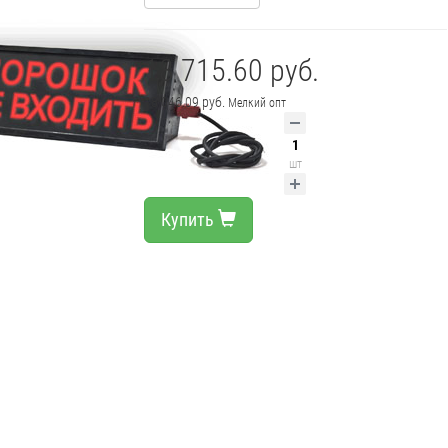
18 715.60 руб.
18 046.09 руб.
Мелкий опт
шт
Купить