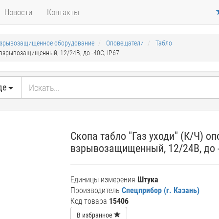
Новости
Контакты
зрывозащищенное оборудование
Оповещатели
Табло
 взрывозащищенный, 12/24В, до -40С, IP67
де
Скопа табло "Газ уходи" (К/Ч) о
взрывозащищенный, 12/24В, до -
Единицы измерения
Штука
Производитель
Спецприбор (г. Казань)
Код товара
15406
В избранное