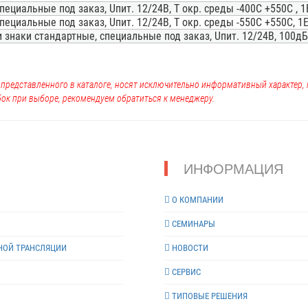
ециальные под заказ, Uпит. 12/24В, Т окр. среды -400С +550С , 1E
ециальные под заказ, Uпит. 12/24В, Т окр. среды -550С +550С, 1E
знаки стандартные, специальные под заказ, Uпит. 12/24В, 100дБ, 
, представленного в каталоге, носят исключительно информативный характер
ок при выборе, рекомендуем обратиться к менеджеру.
ИНФОРМАЦИЯ
О КОМПАНИИ
СЕМИНАРЫ
НОЙ ТРАНСЛЯЦИИ
НОВОСТИ
СЕРВИС
ТИПОВЫЕ РЕШЕНИЯ