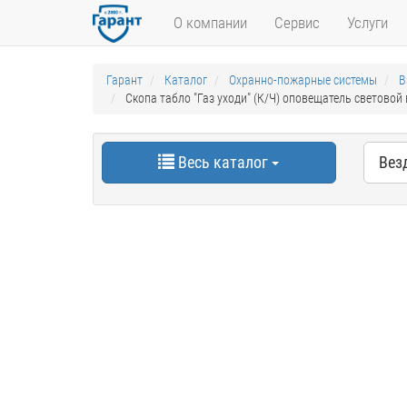
О компании
Сервис
Услуги
Гарант
Каталог
Охранно-пожарные системы
В
Скопа табло "Газ уходи" (К/Ч) оповещатель световой
Весь каталог
Вез