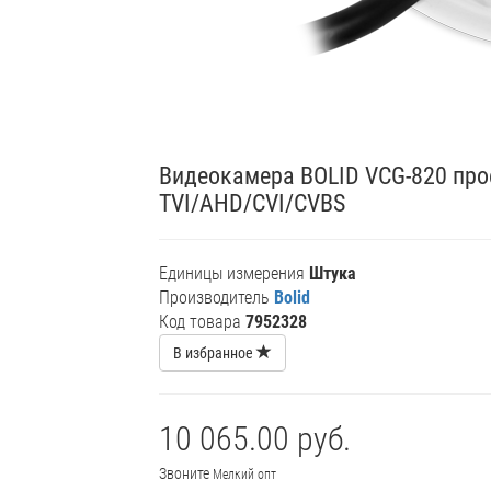
Видеокамера BOLID VCG-820 про
TVI/AHD/CVI/CVBS
Единицы измерения
Штука
Производитель
Bolid
Код товара
7952328
В избранное
10 065.00 руб.
Звоните
Мелкий опт