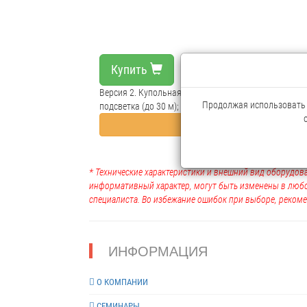
Купить
Версия 2. Купольная Eyeball аналоговая профессион
Продолжая использовать н
подсветка (до 30 м); DC12V; IP67; -50 °C ~ +60 °C
Нуж
* Технические характеристики и внешний вид оборудова
информативный характер, могут быть изменены в люб
специалиста. Во избежание ошибок при выборе, рекоме
ИНФОРМАЦИЯ
О КОМПАНИИ
СЕМИНАРЫ