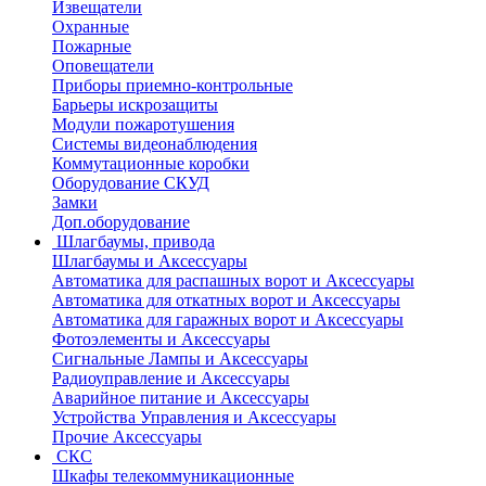
Извещатели
Охранные
Пожарные
Оповещатели
Приборы приемно-контрольные
Барьеры искрозащиты
Модули пожаротушения
Системы видеонаблюдения
Коммутационные коробки
Оборудование СКУД
Замки
Доп.оборудование
Шлагбаумы, привода
Шлагбаумы и Аксессуары
Автоматика для распашных ворот и Аксессуары
Автоматика для откатных ворот и Аксессуары
Автоматика для гаражных ворот и Аксессуары
Фотоэлементы и Аксессуары
Сигнальные Лампы и Аксессуары
Радиоуправление и Аксессуары
Аварийное питание и Аксессуары
Устройства Управления и Аксессуары
Прочие Аксессуары
СКС
Шкафы телекоммуникационные