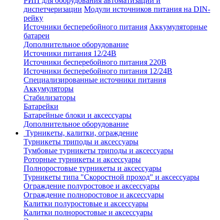
РИП для оборудования автоматизации и
диспетчеризации
Модули источников питания на DIN-
рейку
Источники бесперебойного питания
Аккумуляторные
батареи
Дополнительное оборудование
Источники питания 12/24В
Источники бесперебойного питания 220В
Источники бесперебойного питания 12/24В
Специализированные источники питания
Аккумуляторы
Стабилизаторы
Батарейки
Батарейные блоки и аксессуары
Дополнительное оборудование
Турникеты, калитки, ограждение
Турникеты триподы и аксессуары
Тумбовые турникеты триподы и аксессуары
Роторные турникеты и аксессуары
Полноростовые турникеты и аксессуары
Турникеты типа "Скоростной проход" и аксессуары
Ограждение полуростовое и аксессуары
Ограждение полноростовое и аксессуары
Калитки полуростовые и аксессуары
Калитки полноростовые и аксессуары