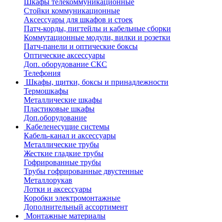
Шкафы телекоммуникационные
Стойки коммуникационные
Аксессуары для шкафов и стоек
Патч-корды, пигтейлы и кабельные сборки
Коммутационные модули, вилки и розетки
Патч-панели и оптические боксы
Оптические аксессуары
Доп. оборудование СКС
Телефония
Шкафы, щитки, боксы и принадлежности
Термошкафы
Металлические шкафы
Пластиковые шкафы
Доп.оборудование
Кабеленесущие системы
Кабель-канал и аксессуары
Металлические трубы
Жесткие гладкие трубы
Гофрированные трубы
Трубы гофрированные двустенные
Металлорукав
Лотки и аксессуары
Коробки электромонтажные
Дополнительный ассортимент
Монтажные материалы