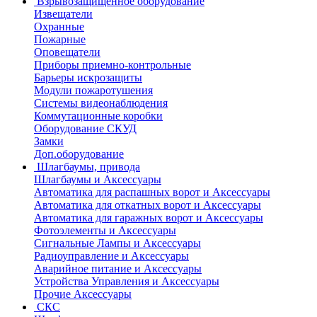
Взрывозащищенное оборудование
Извещатели
Охранные
Пожарные
Оповещатели
Приборы приемно-контрольные
Барьеры искрозащиты
Модули пожаротушения
Системы видеонаблюдения
Коммутационные коробки
Оборудование СКУД
Замки
Доп.оборудование
Шлагбаумы, привода
Шлагбаумы и Аксессуары
Автоматика для распашных ворот и Аксессуары
Автоматика для откатных ворот и Аксессуары
Автоматика для гаражных ворот и Аксессуары
Фотоэлементы и Аксессуары
Сигнальные Лампы и Аксессуары
Радиоуправление и Аксессуары
Аварийное питание и Аксессуары
Устройства Управления и Аксессуары
Прочие Аксессуары
СКС