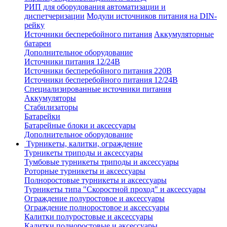
РИП для оборудования автоматизации и
диспетчеризации
Модули источников питания на DIN-
рейку
Источники бесперебойного питания
Аккумуляторные
батареи
Дополнительное оборудование
Источники питания 12/24В
Источники бесперебойного питания 220В
Источники бесперебойного питания 12/24В
Специализированные источники питания
Аккумуляторы
Стабилизаторы
Батарейки
Батарейные блоки и аксессуары
Дополнительное оборудование
Турникеты, калитки, ограждение
Турникеты триподы и аксессуары
Тумбовые турникеты триподы и аксессуары
Роторные турникеты и аксессуары
Полноростовые турникеты и аксессуары
Турникеты типа "Скоростной проход" и аксессуары
Ограждение полуростовое и аксессуары
Ограждение полноростовое и аксессуары
Калитки полуростовые и аксессуары
Калитки полноростовые и аксессуары