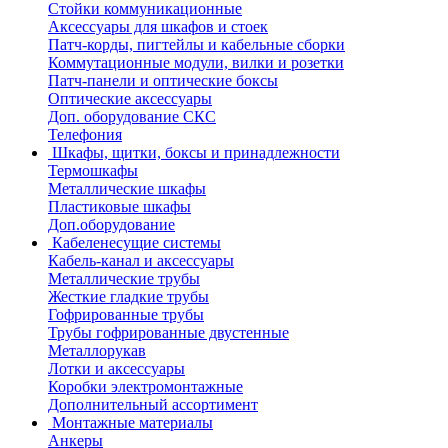
Стойки коммуникационные
Аксессуары для шкафов и стоек
Патч-корды, пигтейлы и кабельные сборки
Коммутационные модули, вилки и розетки
Патч-панели и оптические боксы
Оптические аксессуары
Доп. оборудование СКС
Телефония
Шкафы, щитки, боксы и принадлежности
Термошкафы
Металлические шкафы
Пластиковые шкафы
Доп.оборудование
Кабеленесущие системы
Кабель-канал и аксессуары
Металлические трубы
Жесткие гладкие трубы
Гофрированные трубы
Трубы гофрированные двустенные
Металлорукав
Лотки и аксессуары
Коробки электромонтажные
Дополнительный ассортимент
Монтажные материалы
Анкеры