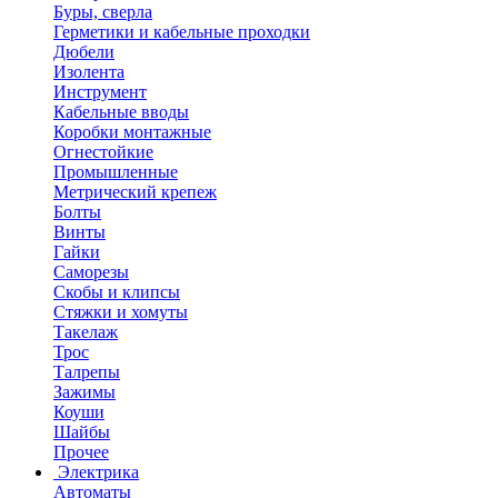
Буры, сверла
Герметики и кабельные проходки
Дюбели
Изолента
Инструмент
Кабельные вводы
Коробки монтажные
Огнестойкие
Промышленные
Метрический крепеж
Болты
Винты
Гайки
Саморезы
Скобы и клипсы
Стяжки и хомуты
Такелаж
Трос
Талрепы
Зажимы
Коуши
Шайбы
Прочее
Электрика
Автоматы