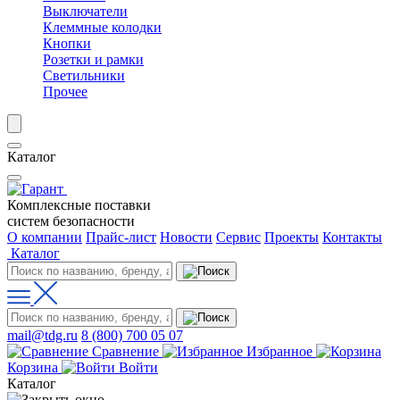
Выключатели
Клеммные колодки
Кнопки
Розетки и рамки
Светильники
Прочее
Каталог
Комплексные поставки
систем безопасности
О компании
Прайс-лист
Новости
Сервис
Проекты
Контакты
Каталог
mail@tdg.ru
8 (800) 700 05 07
Сравнение
Избранное
Корзина
Войти
Каталог