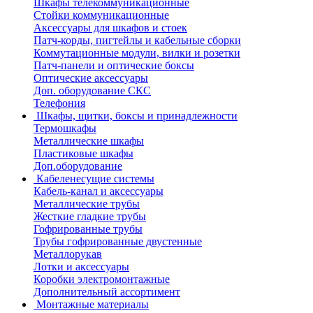
Шкафы телекоммуникационные
Стойки коммуникационные
Аксессуары для шкафов и стоек
Патч-корды, пигтейлы и кабельные сборки
Коммутационные модули, вилки и розетки
Патч-панели и оптические боксы
Оптические аксессуары
Доп. оборудование СКС
Телефония
Шкафы, щитки, боксы и принадлежности
Термошкафы
Металлические шкафы
Пластиковые шкафы
Доп.оборудование
Кабеленесущие системы
Кабель-канал и аксессуары
Металлические трубы
Жесткие гладкие трубы
Гофрированные трубы
Трубы гофрированные двустенные
Металлорукав
Лотки и аксессуары
Коробки электромонтажные
Дополнительный ассортимент
Монтажные материалы