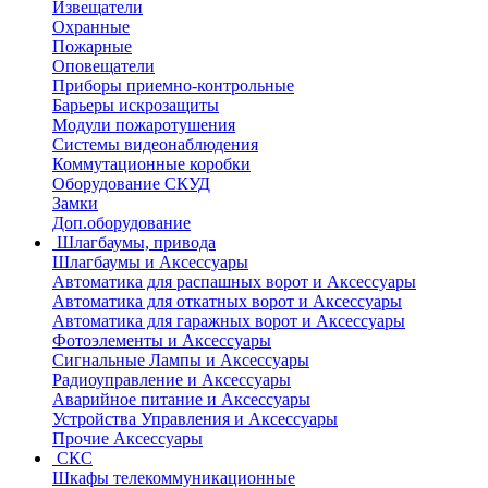
Извещатели
Охранные
Пожарные
Оповещатели
Приборы приемно-контрольные
Барьеры искрозащиты
Модули пожаротушения
Системы видеонаблюдения
Коммутационные коробки
Оборудование СКУД
Замки
Доп.оборудование
Шлагбаумы, привода
Шлагбаумы и Аксессуары
Автоматика для распашных ворот и Аксессуары
Автоматика для откатных ворот и Аксессуары
Автоматика для гаражных ворот и Аксессуары
Фотоэлементы и Аксессуары
Сигнальные Лампы и Аксессуары
Радиоуправление и Аксессуары
Аварийное питание и Аксессуары
Устройства Управления и Аксессуары
Прочие Аксессуары
СКС
Шкафы телекоммуникационные