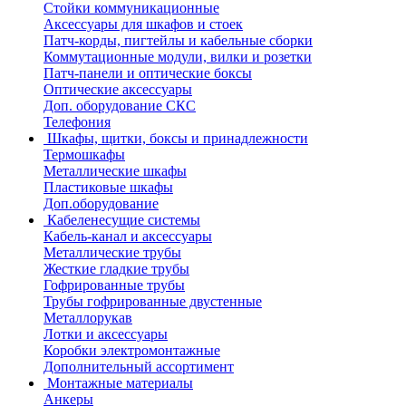
Стойки коммуникационные
Аксессуары для шкафов и стоек
Патч-корды, пигтейлы и кабельные сборки
Коммутационные модули, вилки и розетки
Патч-панели и оптические боксы
Оптические аксессуары
Доп. оборудование СКС
Телефония
Шкафы, щитки, боксы и принадлежности
Термошкафы
Металлические шкафы
Пластиковые шкафы
Доп.оборудование
Кабеленесущие системы
Кабель-канал и аксессуары
Металлические трубы
Жесткие гладкие трубы
Гофрированные трубы
Трубы гофрированные двустенные
Металлорукав
Лотки и аксессуары
Коробки электромонтажные
Дополнительный ассортимент
Монтажные материалы
Анкеры