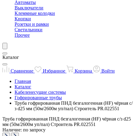
Автоматы
Выключатели
Клеммные колодки
Кнопки
Розетки и рамки
Светильники
Прочее
Каталог
Сравнение
Избранное
Корзина
Войти
Главная
Каталог
Кабеленесущие системы
Гофрированные трубы
Труба гофрированная ПНД безгалогенная (HF) чёрная с/
з d25 мм (50м/2600м уп/пал) Строитель PR.022551
Труба гофрированная ПНД безгалогенная (HF) чёрная с/з d25
мм (50м/2600м уп/пал) Строитель PR.022551
Наличие: по запросу