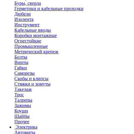
Буры, сверла
Герметики и кабельные проходки
Дюбели
Изолента
Инструмент
Кабельные вводы
Коробки монтажные
Огнестойкие
Промышленные
Метрический крепеж
Болты
Винты
Гайки
Саморезы
Скобы и клипсы
Стяжки и хомуты
Такелаж
Трос
Талрепы
Зажимы
Коуши
Шайбы
Прочее
Электрика
Автоматы