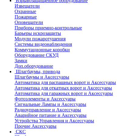
Взрывозащищенное оборудование
Извещатели
Охранные
Пожарные
Оповещатели
Приборы приемно-контрольные
Барьеры искрозащиты
Модули пожаротушения
Системы видеонаблюдения
Коммутационные коробки
Оборудование СКУД
Замки
Доп.оборудование
Шлагбаумы, привода
Шлагбаумы и Аксессуары
Автоматика для распашных ворот и Аксессуары
Автоматика для откатных ворот и Аксессуары
Автоматика для гаражных ворот и Аксессуары
Фотоэлементы и Аксессуары
Сигнальные Лампы и Аксессуары
Радиоуправление и Аксессуары
Аварийное питание и Аксессуары
Устройства Управления и Аксессуары
Прочие Аксессуары
СКС