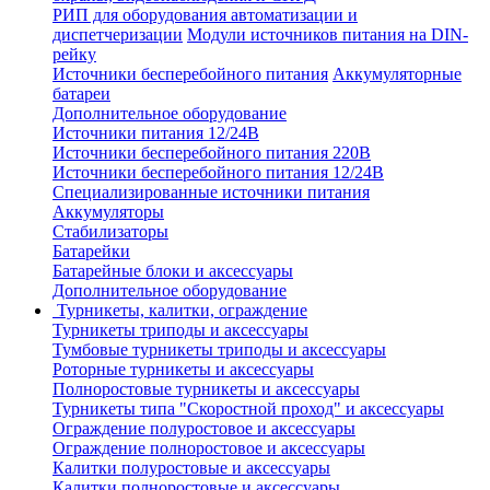
РИП для оборудования автоматизации и
диспетчеризации
Модули источников питания на DIN-
рейку
Источники бесперебойного питания
Аккумуляторные
батареи
Дополнительное оборудование
Источники питания 12/24В
Источники бесперебойного питания 220В
Источники бесперебойного питания 12/24В
Специализированные источники питания
Аккумуляторы
Стабилизаторы
Батарейки
Батарейные блоки и аксессуары
Дополнительное оборудование
Турникеты, калитки, ограждение
Турникеты триподы и аксессуары
Тумбовые турникеты триподы и аксессуары
Роторные турникеты и аксессуары
Полноростовые турникеты и аксессуары
Турникеты типа "Скоростной проход" и аксессуары
Ограждение полуростовое и аксессуары
Ограждение полноростовое и аксессуары
Калитки полуростовые и аксессуары
Калитки полноростовые и аксессуары