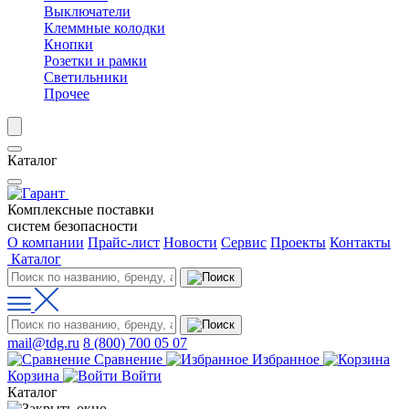
Выключатели
Клеммные колодки
Кнопки
Розетки и рамки
Светильники
Прочее
Каталог
Комплексные поставки
систем безопасности
О компании
Прайс-лист
Новости
Сервис
Проекты
Контакты
Каталог
mail@tdg.ru
8 (800) 700 05 07
Сравнение
Избранное
Корзина
Войти
Каталог