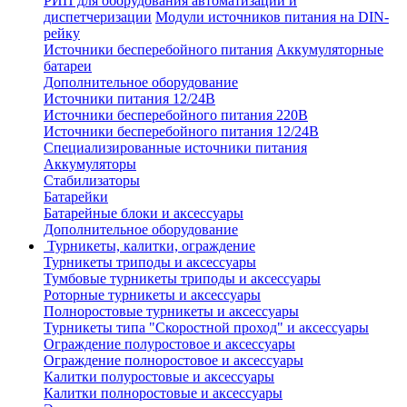
РИП для оборудования автоматизации и
диспетчеризации
Модули источников питания на DIN-
рейку
Источники бесперебойного питания
Аккумуляторные
батареи
Дополнительное оборудование
Источники питания 12/24В
Источники бесперебойного питания 220В
Источники бесперебойного питания 12/24В
Специализированные источники питания
Аккумуляторы
Стабилизаторы
Батарейки
Батарейные блоки и аксессуары
Дополнительное оборудование
Турникеты, калитки, ограждение
Турникеты триподы и аксессуары
Тумбовые турникеты триподы и аксессуары
Роторные турникеты и аксессуары
Полноростовые турникеты и аксессуары
Турникеты типа "Скоростной проход" и аксессуары
Ограждение полуростовое и аксессуары
Ограждение полноростовое и аксессуары
Калитки полуростовые и аксессуары
Калитки полноростовые и аксессуары