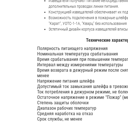
Извещатели получают питание непосредственно
дополнительных проводах линии питания.
Конструкцией извещателей обеспечивает их по
Возможность подключения в пожарные шлейфы
"Карат", УОТС-1-1А, "Кварц" без использовани
Эстетичный дизайн корпуса извещателей вписы
Технические характе
Полярность питающего напряжения
Номинальная температура срабатывания
Время срабатывания при повышении температ
Интервал между измерениями температуры
Время возврата в дежурный режим после снят
менее
Напряжение питания шлейфа
Допустимый ток замыкания шлейфа в тревожн
Ток потребления в дежурном режиме, не боле
Остаточное напряжение в режиме "Пожар" (ме
Cтепень защиты оболочки
Диапазон рабочих температур
Средняя наработка на отказ
Срок службы, не менее