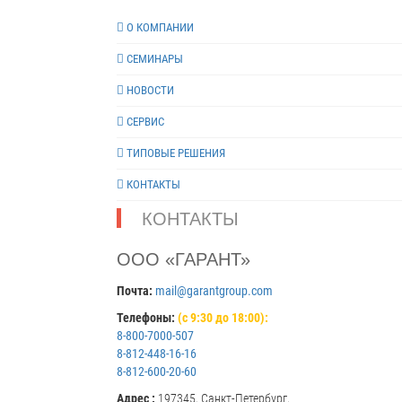
О КОМПАНИИ
СЕМИНАРЫ
НОВОСТИ
СЕРВИС
ТИПОВЫЕ РЕШЕНИЯ
КОНТАКТЫ
КОНТАКТЫ
ООО «ГАРАНТ»
Почта:
mail@garantgroup.com
Телефоны:
(с 9:30 до 18:00):
8-800-7000-507
8-812-448-16-16
8-812-600-20-60
Адрес :
197345, Санкт-Петербург,