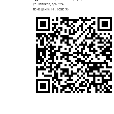
ул. Оптиков, дом 22А,
помещение 1-Н, офис 36