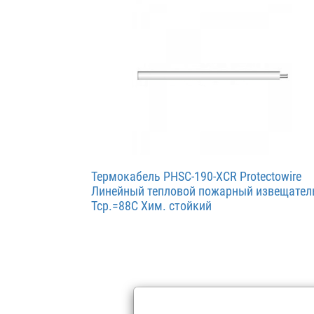
Термокабель PHSC-190-XCR Protectowire
Линейный тепловой пожарный извещател
Тср.=88С Хим. стойкий