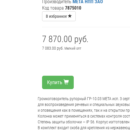
Производитель
МЕТА НПП ЗАО
Код товара
7875010
В избранное
7 870.00 руб.
7 083.00 руб.
Мелкий опт
Купить
Громкоговоритель рупорный ГР‑10.03 МЕТА исп. 3 се
для воспроизведения речевых и специальных звуковых
и оповещения как в помещениях, так и на открытом пр
Колонка может применяться в системах контроля сос
Степень защиты оболочки — IP 56. Корпус изгтотовлен
В комплект входит скоба для крепления из нержавеющ