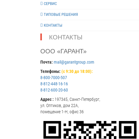
СЕРВИС
ТИПОВЫЕ РЕШЕНИЯ
КОНТАКТЫ
КОНТАКТЫ
ООО «ГАРАНТ»
Почта:
mail@garantgroup.com
Телефоны:
(с 9:30 до 18:00):
8-800-7000-507
8-812-448-16-16
8-812-600-20-60
Адрес :
197345, Санкт-Петербург,
ул. Оптиков, дом 22А,
помещение 1-Н, офис 36