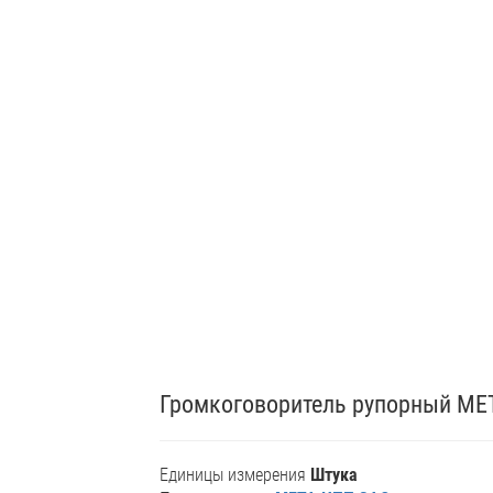
Громкоговоритель рупорный МЕТА
Единицы измерения
Штука