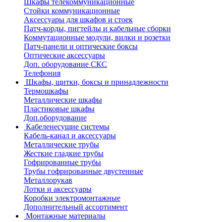
Шкафы телекоммуникационные
Стойки коммуникационные
Аксессуары для шкафов и стоек
Патч-корды, пигтейлы и кабельные сборки
Коммутационные модули, вилки и розетки
Патч-панели и оптические боксы
Оптические аксессуары
Доп. оборудование СКС
Телефония
Шкафы, щитки, боксы и принадлежности
Термошкафы
Металлические шкафы
Пластиковые шкафы
Доп.оборудование
Кабеленесущие системы
Кабель-канал и аксессуары
Металлические трубы
Жесткие гладкие трубы
Гофрированные трубы
Трубы гофрированные двустенные
Металлорукав
Лотки и аксессуары
Коробки электромонтажные
Дополнительный ассортимент
Монтажные материалы