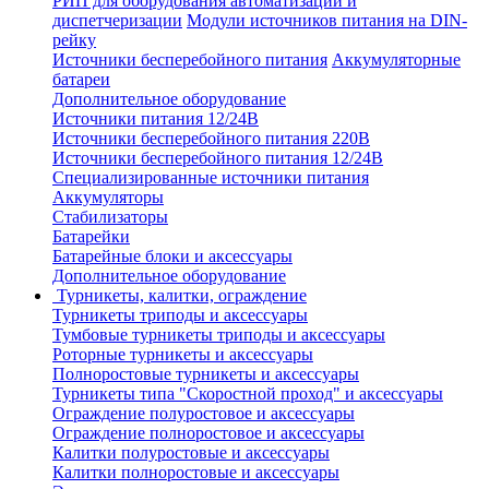
РИП для оборудования автоматизации и
диспетчеризации
Модули источников питания на DIN-
рейку
Источники бесперебойного питания
Аккумуляторные
батареи
Дополнительное оборудование
Источники питания 12/24В
Источники бесперебойного питания 220В
Источники бесперебойного питания 12/24В
Специализированные источники питания
Аккумуляторы
Стабилизаторы
Батарейки
Батарейные блоки и аксессуары
Дополнительное оборудование
Турникеты, калитки, ограждение
Турникеты триподы и аксессуары
Тумбовые турникеты триподы и аксессуары
Роторные турникеты и аксессуары
Полноростовые турникеты и аксессуары
Турникеты типа "Скоростной проход" и аксессуары
Ограждение полуростовое и аксессуары
Ограждение полноростовое и аксессуары
Калитки полуростовые и аксессуары
Калитки полноростовые и аксессуары