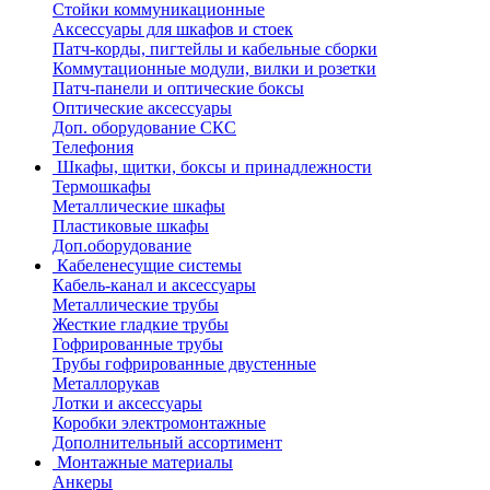
Стойки коммуникационные
Аксессуары для шкафов и стоек
Патч-корды, пигтейлы и кабельные сборки
Коммутационные модули, вилки и розетки
Патч-панели и оптические боксы
Оптические аксессуары
Доп. оборудование СКС
Телефония
Шкафы, щитки, боксы и принадлежности
Термошкафы
Металлические шкафы
Пластиковые шкафы
Доп.оборудование
Кабеленесущие системы
Кабель-канал и аксессуары
Металлические трубы
Жесткие гладкие трубы
Гофрированные трубы
Трубы гофрированные двустенные
Металлорукав
Лотки и аксессуары
Коробки электромонтажные
Дополнительный ассортимент
Монтажные материалы
Анкеры