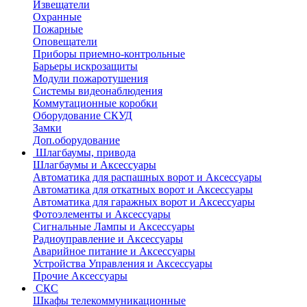
Извещатели
Охранные
Пожарные
Оповещатели
Приборы приемно-контрольные
Барьеры искрозащиты
Модули пожаротушения
Системы видеонаблюдения
Коммутационные коробки
Оборудование СКУД
Замки
Доп.оборудование
Шлагбаумы, привода
Шлагбаумы и Аксессуары
Автоматика для распашных ворот и Аксессуары
Автоматика для откатных ворот и Аксессуары
Автоматика для гаражных ворот и Аксессуары
Фотоэлементы и Аксессуары
Сигнальные Лампы и Аксессуары
Радиоуправление и Аксессуары
Аварийное питание и Аксессуары
Устройства Управления и Аксессуары
Прочие Аксессуары
СКС
Шкафы телекоммуникационные