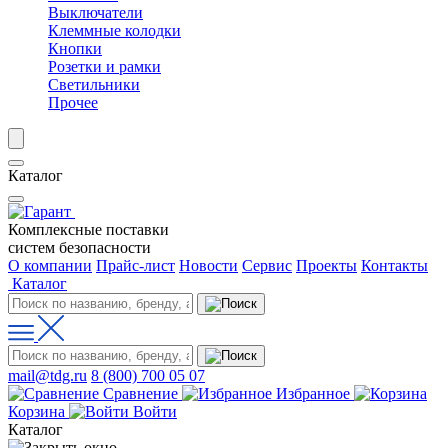
Выключатели
Клеммные колодки
Кнопки
Розетки и рамки
Светильники
Прочее
Каталог
Комплексные поставки
систем безопасности
О компании
Прайс-лист
Новости
Сервис
Проекты
Контакты
Каталог
mail@tdg.ru
8 (800) 700 05 07
Сравнение
Избранное
Корзина
Войти
Каталог