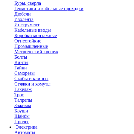
Буры, сверла
Герметики и кабельные проходки
Дюбели
Изолента
Инструмент
Кабельные вводы
Коробки монтажные
Огнестойкие
Промышленные
Метрический крепеж
Болты
Винты
Гайки
Саморезы
Скобы и клипсы
Стяжки и хомуты
Такелаж
Трос
Талрепы
Зажимы
Коуши
Шайбы
Прочее
Электрика
Автоматы