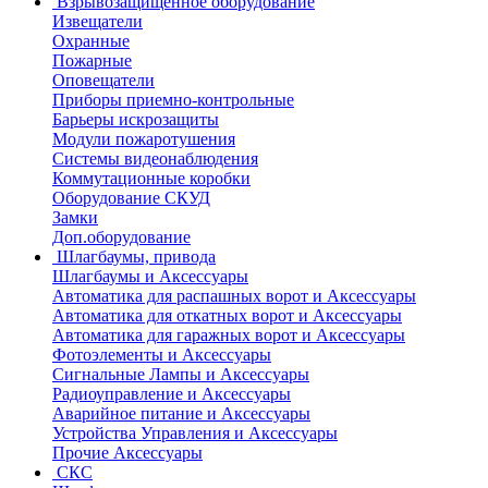
Взрывозащищенное оборудование
Извещатели
Охранные
Пожарные
Оповещатели
Приборы приемно-контрольные
Барьеры искрозащиты
Модули пожаротушения
Системы видеонаблюдения
Коммутационные коробки
Оборудование СКУД
Замки
Доп.оборудование
Шлагбаумы, привода
Шлагбаумы и Аксессуары
Автоматика для распашных ворот и Аксессуары
Автоматика для откатных ворот и Аксессуары
Автоматика для гаражных ворот и Аксессуары
Фотоэлементы и Аксессуары
Сигнальные Лампы и Аксессуары
Радиоуправление и Аксессуары
Аварийное питание и Аксессуары
Устройства Управления и Аксессуары
Прочие Аксессуары
СКС