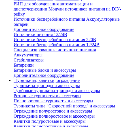
РИП для оборудования автоматизации и
диспетчеризации
Модули источников питания на DIN-
рейку
Источники бесперебойного питания
Аккумуляторные
батареи
Дополнительное оборудование
Источники питания 12/24В
Источники бесперебойного питания 220В
Источники бесперебойного питания 12/24В
Специализированные источники питания
Аккумуляторы
Стабилизаторы
Батарейки
Батарейные блоки и аксессуары
Дополнительное оборудование
Турникеты, калитки, ограждение
Турникеты триподы и аксессуары
Тумбовые турникеты триподы и аксессуары
Роторные турникеты и аксессуары
Полноростовые турникеты и аксессуары
Турникеты типа "Скоростной проход" и аксессуары
Ограждение полуростовое и аксессуары
Ограждение полноростовое и аксессуары
Калитки полуростовые и аксессуары
Калитки полноростовые и аксессуары