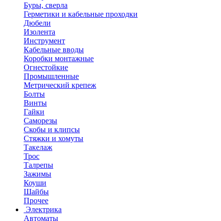
Буры, сверла
Герметики и кабельные проходки
Дюбели
Изолента
Инструмент
Кабельные вводы
Коробки монтажные
Огнестойкие
Промышленные
Метрический крепеж
Болты
Винты
Гайки
Саморезы
Скобы и клипсы
Стяжки и хомуты
Такелаж
Трос
Талрепы
Зажимы
Коуши
Шайбы
Прочее
Электрика
Автоматы