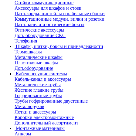
Стойки коммуникационные
Аксессуары для шкафов и стоек
Патч-корды, пигтейлы и кабельные сборки
Коммутационные модули, вилки и розетки
Патч-панели и оптические боксы
Оптические аксессуары
Доп. оборудование СКС
Телефония
Шкафы, щитки, боксы и принадлежности
Термошкафы
Металлические шкафы
Пластиковые шкафы
Доп.оборудование
Кабеленесущие системы
Кабель-канал и аксессуары
Металлические трубы
Жесткие гладкие трубы
Гофрированные трубы
Трубы гофрированные двустенные
Металлорукав
Лотки и аксессуары
Коробки электромонтажные
Дополнительный ассортимент
Монтажные материалы
Анкеры