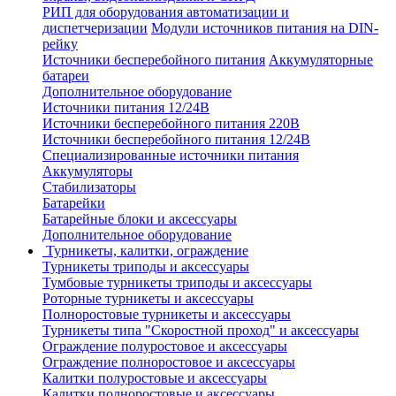
РИП для оборудования автоматизации и
диспетчеризации
Модули источников питания на DIN-
рейку
Источники бесперебойного питания
Аккумуляторные
батареи
Дополнительное оборудование
Источники питания 12/24В
Источники бесперебойного питания 220В
Источники бесперебойного питания 12/24В
Специализированные источники питания
Аккумуляторы
Стабилизаторы
Батарейки
Батарейные блоки и аксессуары
Дополнительное оборудование
Турникеты, калитки, ограждение
Турникеты триподы и аксессуары
Тумбовые турникеты триподы и аксессуары
Роторные турникеты и аксессуары
Полноростовые турникеты и аксессуары
Турникеты типа "Скоростной проход" и аксессуары
Ограждение полуростовое и аксессуары
Ограждение полноростовое и аксессуары
Калитки полуростовые и аксессуары
Калитки полноростовые и аксессуары