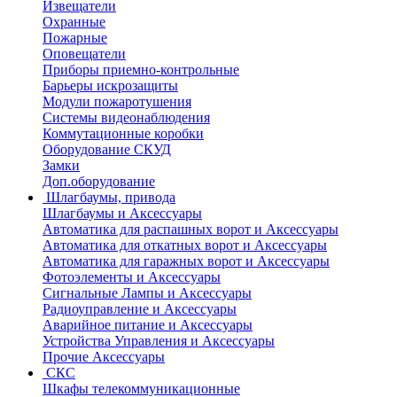
Извещатели
Охранные
Пожарные
Оповещатели
Приборы приемно-контрольные
Барьеры искрозащиты
Модули пожаротушения
Системы видеонаблюдения
Коммутационные коробки
Оборудование СКУД
Замки
Доп.оборудование
Шлагбаумы, привода
Шлагбаумы и Аксессуары
Автоматика для распашных ворот и Аксессуары
Автоматика для откатных ворот и Аксессуары
Автоматика для гаражных ворот и Аксессуары
Фотоэлементы и Аксессуары
Сигнальные Лампы и Аксессуары
Радиоуправление и Аксессуары
Аварийное питание и Аксессуары
Устройства Управления и Аксессуары
Прочие Аксессуары
СКС
Шкафы телекоммуникационные