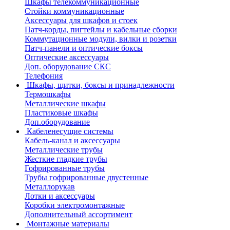
Шкафы телекоммуникационные
Стойки коммуникационные
Аксессуары для шкафов и стоек
Патч-корды, пигтейлы и кабельные сборки
Коммутационные модули, вилки и розетки
Патч-панели и оптические боксы
Оптические аксессуары
Доп. оборудование СКС
Телефония
Шкафы, щитки, боксы и принадлежности
Термошкафы
Металлические шкафы
Пластиковые шкафы
Доп.оборудование
Кабеленесущие системы
Кабель-канал и аксессуары
Металлические трубы
Жесткие гладкие трубы
Гофрированные трубы
Трубы гофрированные двустенные
Металлорукав
Лотки и аксессуары
Коробки электромонтажные
Дополнительный ассортимент
Монтажные материалы