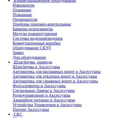
Взрывозащищенное оборудование
Извещатели
Охранные
Пожарные
Оповещатели
Приборы приемно-контрольные
Барьеры искрозащиты
Модули пожаротушения
Системы видеонаблюдения
Коммутационные коробки
Оборудование СКУД
Замки
Доп.оборудование
Шлагбаумы, привода
Шлагбаумы и Аксессуары
Автоматика для распашных ворот и Аксессуары
Автоматика для откатных ворот и Аксессуары
Автоматика для гаражных ворот и Аксессуары
Фотоэлементы и Аксессуары
Сигнальные Лампы и Аксессуары
Радиоуправление и Аксессуары
Аварийное питание и Аксессуары
Устройства Управления и Аксессуары
Прочие Аксессуары
СКС