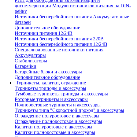
РИП для оборудования автоматизации и
диспетчеризации
Модули источников питания на DIN-
рейку
Источники бесперебойного питания
Аккумуляторные
батареи
Дополнительное оборудование
Источники питания 12/24В
Источники бесперебойного питания 220В
Источники бесперебойного питания 12/24В
Специализированные источники питания
Аккумуляторы
Стабилизаторы
Батарейки
Батарейные блоки и аксессуары
Дополнительное оборудование
Турникеты, калитки, ограждение
Турникеты триподы и аксессуары
Тумбовые турникеты триподы и аксессуары
Роторные турникеты и аксессуары
Полноростовые турникеты и аксессуары
Турникеты типа "Скоростной проход" и аксессуары
Ограждение полуростовое и аксессуары
Ограждение полноростовое и аксессуары
Калитки полуростовые и аксессуары
Калитки полноростовые и аксессуары