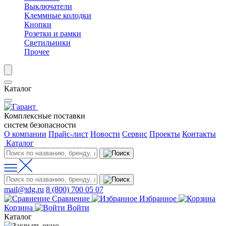
Выключатели
Клеммные колодки
Кнопки
Розетки и рамки
Светильники
Прочее
Каталог
Комплексные поставки
систем безопасности
О компании
Прайс-лист
Новости
Сервис
Проекты
Контакты
Каталог
mail@tdg.ru
8 (800) 700 05 07
Сравнение
Избранное
Корзина
Войти
Каталог