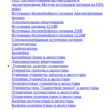
РИП для оборудования автоматизации и
диспетчеризации
Модули источников питания на DIN-
рейку
Источники бесперебойного питания
Аккумуляторные
батареи
Дополнительное оборудование
Источники питания 12/24В
Источники бесперебойного питания 220В
Источники бесперебойного питания 12/24В
Специализированные источники питания
Аккумуляторы
Стабилизаторы
Батарейки
Батарейные блоки и аксессуары
Дополнительное оборудование
Турникеты, калитки, ограждение
Турникеты триподы и аксессуары
Тумбовые турникеты триподы и аксессуары
Роторные турникеты и аксессуары
Полноростовые турникеты и аксессуары
Турникеты типа "Скоростной проход" и аксессуары
Ограждение полуростовое и аксессуары
Ограждение полноростовое и аксессуары
Калитки полуростовые и аксессуары
Калитки полноростовые и аксессуары