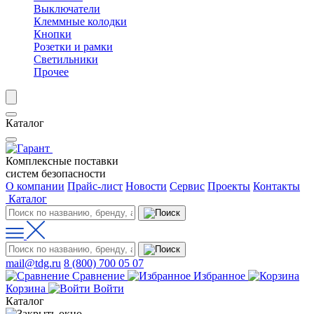
Выключатели
Клеммные колодки
Кнопки
Розетки и рамки
Светильники
Прочее
Каталог
Комплексные поставки
систем безопасности
О компании
Прайс-лист
Новости
Сервис
Проекты
Контакты
Каталог
mail@tdg.ru
8 (800) 700 05 07
Сравнение
Избранное
Корзина
Войти
Каталог