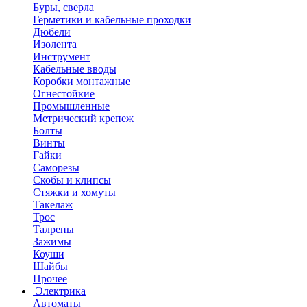
Буры, сверла
Герметики и кабельные проходки
Дюбели
Изолента
Инструмент
Кабельные вводы
Коробки монтажные
Огнестойкие
Промышленные
Метрический крепеж
Болты
Винты
Гайки
Саморезы
Скобы и клипсы
Стяжки и хомуты
Такелаж
Трос
Талрепы
Зажимы
Коуши
Шайбы
Прочее
Электрика
Автоматы