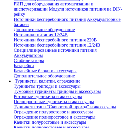
РИП для оборудования автоматизации и
диспетчеризации
Модули источников питания на DIN-
рейку
Источники бесперебойного питания
Аккумуляторные
батареи
Дополнительное оборудование
Источники питания 12/24В
Источники бесперебойного питания 220В
Источники бесперебойного питания 12/24В
Специализированные источники питания
Аккумуляторы
Стабилизаторы
Батарейки
Батарейные блоки и аксессуары
Дополнительное оборудование
Турникеты, калитки, ограждение
Турникеты триподы и аксессуары
Тумбовые турникеты триподы и аксессуары
Роторные турникеты и аксессуары
Полноростовые турникеты и аксессуары
Турникеты типа "Скоростной проход" и аксессуары
Ограждение полуростовое и аксессуары
Ограждение полноростовое и аксессуары
Калитки полуростовые и аксессуары
Калитки полноростовые и аксессуары