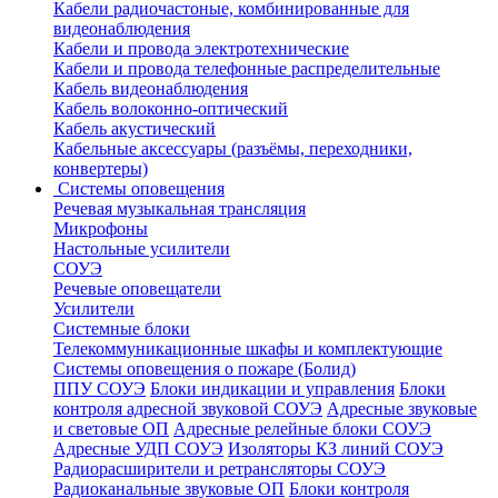
Кабели радиочастоные, комбинированные для
видеонаблюдения
Кабели и провода электротехнические
Кабели и провода телефонные распределительные
Кабель видеонаблюдения
Кабель волоконно-оптический
Кабель акустический
Кабельные аксессуары (разъёмы, переходники,
конвертеры)
Системы оповещения
Речевая музыкальная трансляция
Микрофоны
Настольные усилители
СОУЭ
Речевые оповещатели
Усилители
Системные блоки
Телекоммуникационные шкафы и комплектующие
Системы оповещения о пожаре (Болид)
ППУ СОУЭ
Блоки индикации и управления
Блоки
контроля адресной звуковой СОУЭ
Адресные звуковые
и световые ОП
Адресные релейные блоки СОУЭ
Адресные УДП СОУЭ
Изоляторы КЗ линий СОУЭ
Радиорасширители и ретрансляторы СОУЭ
Радиоканальные звуковые ОП
Блоки контроля