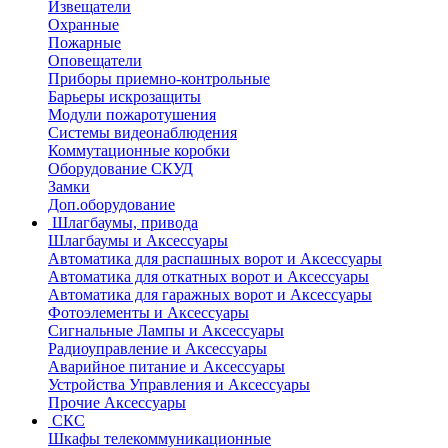
Извещатели
Охранные
Пожарные
Оповещатели
Приборы приемно-контрольные
Барьеры искрозащиты
Модули пожаротушения
Системы видеонаблюдения
Коммутационные коробки
Оборудование СКУД
Замки
Доп.оборудование
Шлагбаумы, привода
Шлагбаумы и Аксессуары
Автоматика для распашных ворот и Аксессуары
Автоматика для откатных ворот и Аксессуары
Автоматика для гаражных ворот и Аксессуары
Фотоэлементы и Аксессуары
Сигнальные Лампы и Аксессуары
Радиоуправление и Аксессуары
Аварийное питание и Аксессуары
Устройства Управления и Аксессуары
Прочие Аксессуары
СКС
Шкафы телекоммуникационные