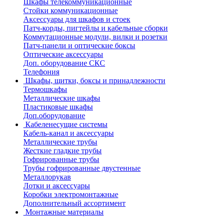
Шкафы телекоммуникационные
Стойки коммуникационные
Аксессуары для шкафов и стоек
Патч-корды, пигтейлы и кабельные сборки
Коммутационные модули, вилки и розетки
Патч-панели и оптические боксы
Оптические аксессуары
Доп. оборудование СКС
Телефония
Шкафы, щитки, боксы и принадлежности
Термошкафы
Металлические шкафы
Пластиковые шкафы
Доп.оборудование
Кабеленесущие системы
Кабель-канал и аксессуары
Металлические трубы
Жесткие гладкие трубы
Гофрированные трубы
Трубы гофрированные двустенные
Металлорукав
Лотки и аксессуары
Коробки электромонтажные
Дополнительный ассортимент
Монтажные материалы