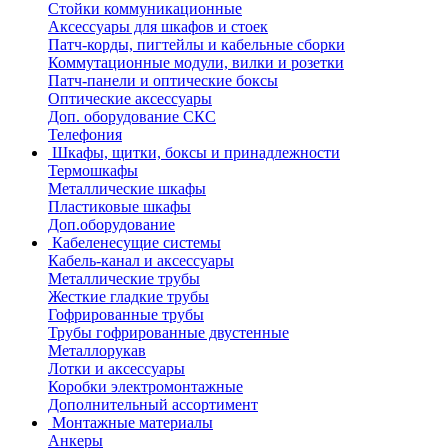
Стойки коммуникационные
Аксессуары для шкафов и стоек
Патч-корды, пигтейлы и кабельные сборки
Коммутационные модули, вилки и розетки
Патч-панели и оптические боксы
Оптические аксессуары
Доп. оборудование СКС
Телефония
Шкафы, щитки, боксы и принадлежности
Термошкафы
Металлические шкафы
Пластиковые шкафы
Доп.оборудование
Кабеленесущие системы
Кабель-канал и аксессуары
Металлические трубы
Жесткие гладкие трубы
Гофрированные трубы
Трубы гофрированные двустенные
Металлорукав
Лотки и аксессуары
Коробки электромонтажные
Дополнительный ассортимент
Монтажные материалы
Анкеры