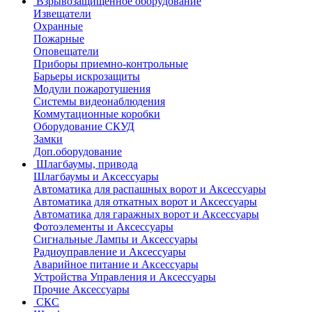
Взрывозащищенное оборудование
Извещатели
Охранные
Пожарные
Оповещатели
Приборы приемно-контрольные
Барьеры искрозащиты
Модули пожаротушения
Системы видеонаблюдения
Коммутационные коробки
Оборудование СКУД
Замки
Доп.оборудование
Шлагбаумы, привода
Шлагбаумы и Аксессуары
Автоматика для распашных ворот и Аксессуары
Автоматика для откатных ворот и Аксессуары
Автоматика для гаражных ворот и Аксессуары
Фотоэлементы и Аксессуары
Сигнальные Лампы и Аксессуары
Радиоуправление и Аксессуары
Аварийное питание и Аксессуары
Устройства Управления и Аксессуары
Прочие Аксессуары
СКС