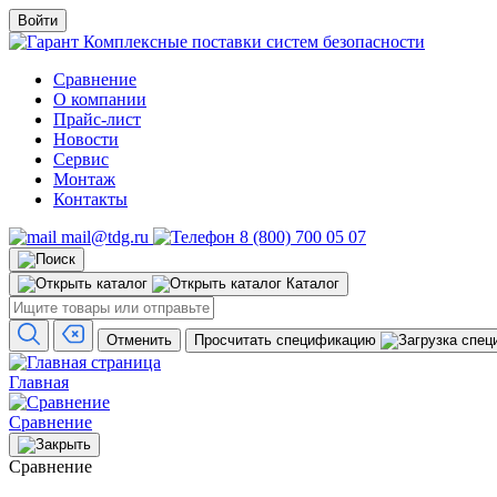
Войти
Комплексные поставки систем безопасности
Сравнение
О компании
Прайс-лист
Новости
Сервис
Монтаж
Контакты
mail@tdg.ru
8 (800) 700 05 07
Каталог
Отменить
Просчитать спецификацию
Главная
Сравнение
Сравнение