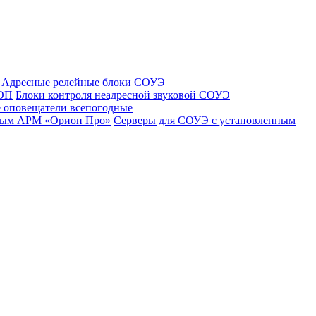
Адресные релейные блоки СОУЭ
 ОП
Блоки контроля неадресной звуковой СОУЭ
 оповещатели всепогодные
нным АРМ «Орион Про»
Серверы для СОУЭ с установленным