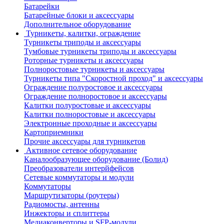
Батарейки
Батарейные блоки и аксессуары
Дополнительное оборудование
Турникеты, калитки, ограждение
Турникеты триподы и аксессуары
Тумбовые турникеты триподы и аксессуары
Роторные турникеты и аксессуары
Полноростовые турникеты и аксессуары
Турникеты типа "Скоростной проход" и аксессуары
Ограждение полуростовое и аксессуары
Ограждение полноростовое и аксессуары
Калитки полуростовые и аксессуары
Калитки полноростовые и аксессуары
Электронные проходные и аксессуары
Картоприемники
Прочие аксессуары для турникетов
Активное сетевое оборудование
Каналообразующее оборудование (Болид)
Преобразователи интерйфейсов
Сетевые коммутаторы и модули
Коммутаторы
Маршрутизаторы (роутеры)
Радиомосты, антенны
Инжекторы и сплиттеры
Медиаконверторы и SFP-модули