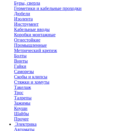
Буры, сверла
Герметики и кабельные проходки
Дюбели
Изолента
Инструмент
Кабельные вводы
Коробки монтажные
Огнестойкие
Промышленные
Метрический крепеж
Болты
Винты
Гайки
Саморезы
Скобы и клипсы
Стяжки и хомуты
Такелаж
Трос
Талрепы
Зажимы
Коуши
Шайбы
Прочее
Электрика
Автоматы