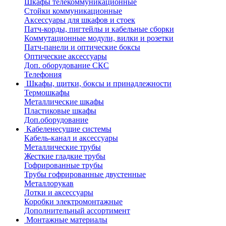
Шкафы телекоммуникационные
Стойки коммуникационные
Аксессуары для шкафов и стоек
Патч-корды, пигтейлы и кабельные сборки
Коммутационные модули, вилки и розетки
Патч-панели и оптические боксы
Оптические аксессуары
Доп. оборудование СКС
Телефония
Шкафы, щитки, боксы и принадлежности
Термошкафы
Металлические шкафы
Пластиковые шкафы
Доп.оборудование
Кабеленесущие системы
Кабель-канал и аксессуары
Металлические трубы
Жесткие гладкие трубы
Гофрированные трубы
Трубы гофрированные двустенные
Металлорукав
Лотки и аксессуары
Коробки электромонтажные
Дополнительный ассортимент
Монтажные материалы