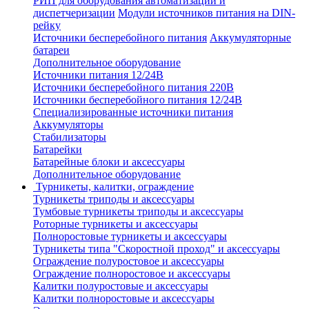
РИП для оборудования автоматизации и
диспетчеризации
Модули источников питания на DIN-
рейку
Источники бесперебойного питания
Аккумуляторные
батареи
Дополнительное оборудование
Источники питания 12/24В
Источники бесперебойного питания 220В
Источники бесперебойного питания 12/24В
Специализированные источники питания
Аккумуляторы
Стабилизаторы
Батарейки
Батарейные блоки и аксессуары
Дополнительное оборудование
Турникеты, калитки, ограждение
Турникеты триподы и аксессуары
Тумбовые турникеты триподы и аксессуары
Роторные турникеты и аксессуары
Полноростовые турникеты и аксессуары
Турникеты типа "Скоростной проход" и аксессуары
Ограждение полуростовое и аксессуары
Ограждение полноростовое и аксессуары
Калитки полуростовые и аксессуары
Калитки полноростовые и аксессуары