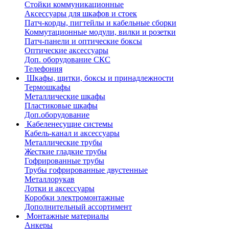
Стойки коммуникационные
Аксессуары для шкафов и стоек
Патч-корды, пигтейлы и кабельные сборки
Коммутационные модули, вилки и розетки
Патч-панели и оптические боксы
Оптические аксессуары
Доп. оборудование СКС
Телефония
Шкафы, щитки, боксы и принадлежности
Термошкафы
Металлические шкафы
Пластиковые шкафы
Доп.оборудование
Кабеленесущие системы
Кабель-канал и аксессуары
Металлические трубы
Жесткие гладкие трубы
Гофрированные трубы
Трубы гофрированные двустенные
Металлорукав
Лотки и аксессуары
Коробки электромонтажные
Дополнительный ассортимент
Монтажные материалы
Анкеры