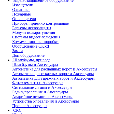
Взрывозащищенное оборудование
Извещатели
Охранные
Пожарные
Оповещатели
Приборы приемно-контрольные
Барьеры искрозащиты
Модули пожаротушения
Системы видеонаблюдения
Коммутационные коробки
Оборудование СКУД
Замки
Доп.оборудование
Шлагбаумы, привода
Шлагбаумы и Аксессуары
Автоматика для распашных ворот и Аксессуары
Автоматика для откатных ворот и Аксессуары
Автоматика для гаражных ворот и Аксессуары
Фотоэлементы и Аксессуары
Сигнальные Лампы и Аксессуары
Радиоуправление и Аксессуары
Аварийное питание и Аксессуары
Устройства Управления и Аксессуары
Прочие Аксессуары
СКС