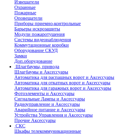
Извещатели
Охранные
Пожарные
Оповещатели
Приборы приемно-контрольные
Барьеры искрозащиты
Модули пожаротушения
Системы видеонаблюдения
Коммутационные коробки
Оборудование СКУД
Замки
Доп.оборудование
Шлагбаумы, привода
Шлагбаумы и Аксессуары
Автоматика для распашных ворот и Аксессуары
Автоматика для откатных ворот и Аксессуары
Автоматика для гаражных ворот и Аксессуары
Фотоэлементы и Аксессуары
Сигнальные Лампы и Аксессуары
Радиоуправление и Аксессуары
Аварийное питание и Аксессуары
Устройства Управления и Аксессуары
Прочие Аксессуары
СКС
Шкафы телекоммуникационные