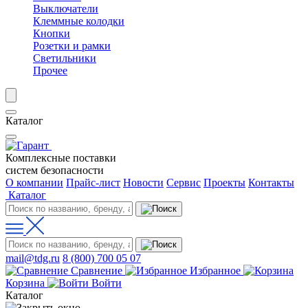
Выключатели
Клеммные колодки
Кнопки
Розетки и рамки
Светильники
Прочее
Каталог
Комплексные поставки
систем безопасности
О компании
Прайс-лист
Новости
Сервис
Проекты
Контакты
Каталог
mail@tdg.ru
8 (800) 700 05 07
Сравнение
Избранное
Корзина
Войти
Каталог