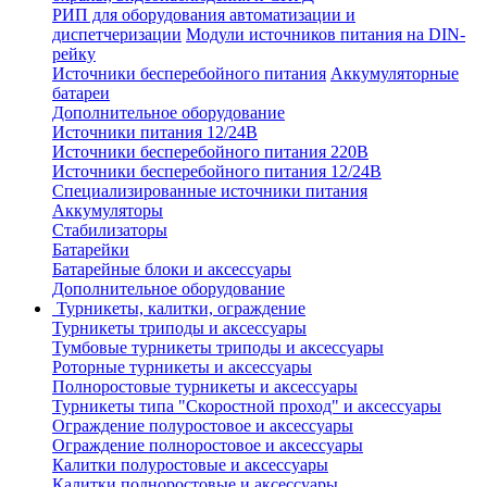
РИП для оборудования автоматизации и
диспетчеризации
Модули источников питания на DIN-
рейку
Источники бесперебойного питания
Аккумуляторные
батареи
Дополнительное оборудование
Источники питания 12/24В
Источники бесперебойного питания 220В
Источники бесперебойного питания 12/24В
Специализированные источники питания
Аккумуляторы
Стабилизаторы
Батарейки
Батарейные блоки и аксессуары
Дополнительное оборудование
Турникеты, калитки, ограждение
Турникеты триподы и аксессуары
Тумбовые турникеты триподы и аксессуары
Роторные турникеты и аксессуары
Полноростовые турникеты и аксессуары
Турникеты типа "Скоростной проход" и аксессуары
Ограждение полуростовое и аксессуары
Ограждение полноростовое и аксессуары
Калитки полуростовые и аксессуары
Калитки полноростовые и аксессуары