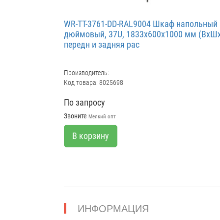
WR-TT-3761-DD-RAL9004 Шкаф напольный 
дюймовый, 37U, 1833x600х1000 мм (ВхШх
передн и задняя рас
Производитель:
Код товара: 8025698
По запросу
Звоните
Мелкий опт
В корзину
ИНФОРМАЦИЯ