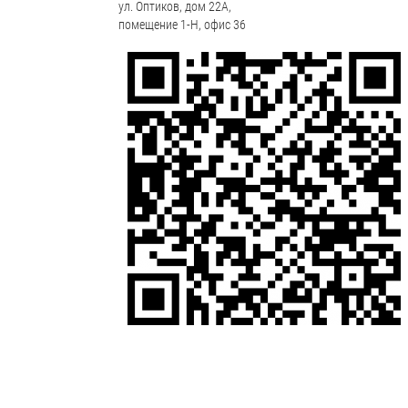
ул. Оптиков, дом 22А,
помещение 1-Н, офис 36