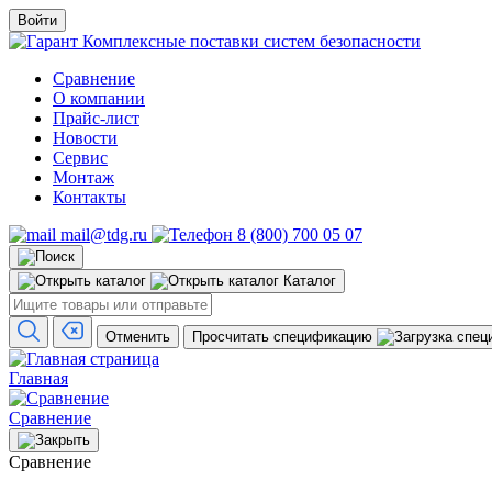
Войти
Комплексные поставки систем безопасности
Сравнение
О компании
Прайс-лист
Новости
Сервис
Монтаж
Контакты
mail@tdg.ru
8 (800) 700 05 07
Каталог
Отменить
Просчитать спецификацию
Главная
Сравнение
Сравнение