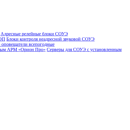
Адресные релейные блоки СОУЭ
 ОП
Блоки контроля неадресной звуковой СОУЭ
 оповещатели всепогодные
нным АРМ «Орион Про»
Серверы для СОУЭ с установленным