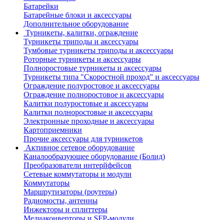
Батарейки
Батарейные блоки и аксессуары
Дополнительное оборудование
Турникеты, калитки, ограждение
Турникеты триподы и аксессуары
Тумбовые турникеты триподы и аксессуары
Роторные турникеты и аксессуары
Полноростовые турникеты и аксессуары
Турникеты типа "Скоростной проход" и аксессуары
Ограждение полуростовое и аксессуары
Ограждение полноростовое и аксессуары
Калитки полуростовые и аксессуары
Калитки полноростовые и аксессуары
Электронные проходные и аксессуары
Картоприемники
Прочие аксессуары для турникетов
Активное сетевое оборудование
Каналообразующее оборудование (Болид)
Преобразователи интерйфейсов
Сетевые коммутаторы и модули
Коммутаторы
Маршрутизаторы (роутеры)
Радиомосты, антенны
Инжекторы и сплиттеры
Медиаконверторы и SFP-модули