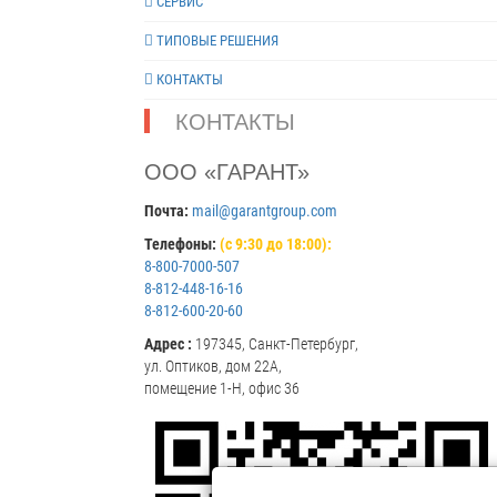
СЕРВИС
ТИПОВЫЕ РЕШЕНИЯ
КОНТАКТЫ
КОНТАКТЫ
ООО «ГАРАНТ»
Почта:
mail@garantgroup.com
Телефоны:
(с 9:30 до 18:00):
8-800-7000-507
8-812-448-16-16
8-812-600-20-60
Адрес :
197345, Санкт-Петербург,
ул. Оптиков, дом 22А,
помещение 1-Н, офис 36