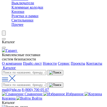
Выключатели
Клеммные колодки
Кнопки
Розетки и рамки
Светильники
Прочее
Каталог
Комплексные поставки
систем безопасности
О компании
Прайс-лист
Новости
Сервис
Проекты
Контакты
Каталог
mail@tdg.ru
8 (800) 700 05 07
Сравнение
Избранное
Корзина
Войти
Каталог