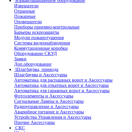
Взрывозащищенное оборудование
Извещатели
Охранные
Пожарные
Оповещатели
Приборы приемно-контрольные
Барьеры искрозащиты
Модули пожаротушения
Системы видеонаблюдения
Коммутационные коробки
Оборудование СКУД
Замки
Доп.оборудование
Шлагбаумы, привода
Шлагбаумы и Аксессуары
Автоматика для распашных ворот и Аксессуары
Автоматика для откатных ворот и Аксессуары
Автоматика для гаражных ворот и Аксессуары
Фотоэлементы и Аксессуары
Сигнальные Лампы и Аксессуары
Радиоуправление и Аксессуары
Аварийное питание и Аксессуары
Устройства Управления и Аксессуары
Прочие Аксессуары
СКС