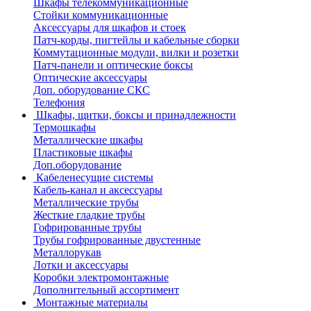
Шкафы телекоммуникационные
Стойки коммуникационные
Аксессуары для шкафов и стоек
Патч-корды, пигтейлы и кабельные сборки
Коммутационные модули, вилки и розетки
Патч-панели и оптические боксы
Оптические аксессуары
Доп. оборудование СКС
Телефония
Шкафы, щитки, боксы и принадлежности
Термошкафы
Металлические шкафы
Пластиковые шкафы
Доп.оборудование
Кабеленесущие системы
Кабель-канал и аксессуары
Металлические трубы
Жесткие гладкие трубы
Гофрированные трубы
Трубы гофрированные двустенные
Металлорукав
Лотки и аксессуары
Коробки электромонтажные
Дополнительный ассортимент
Монтажные материалы