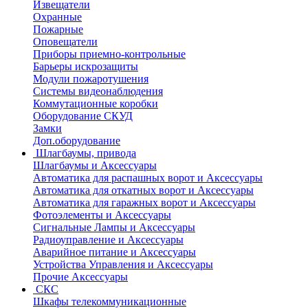
Извещатели
Охранные
Пожарные
Оповещатели
Приборы приемно-контрольные
Барьеры искрозащиты
Модули пожаротушения
Системы видеонаблюдения
Коммутационные коробки
Оборудование СКУД
Замки
Доп.оборудование
Шлагбаумы, привода
Шлагбаумы и Аксессуары
Автоматика для распашных ворот и Аксессуары
Автоматика для откатных ворот и Аксессуары
Автоматика для гаражных ворот и Аксессуары
Фотоэлементы и Аксессуары
Сигнальные Лампы и Аксессуары
Радиоуправление и Аксессуары
Аварийное питание и Аксессуары
Устройства Управления и Аксессуары
Прочие Аксессуары
СКС
Шкафы телекоммуникационные