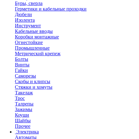
Буры, сверла
Герметики и кабельные проходки
Дюбели
Изолента
Инструмент
Кабельные вводы
Коробки монтажные
Огнестойкие
Промышленные
Метрический крепеж
Болты
Винты
Гайки
Саморезы
Скобы и клипсы
Стяжки и хомуты
Такелаж
Трос
Талрепы
Зажимы
Коуши
Шайбы
Прочее
Электрика
Автоматы