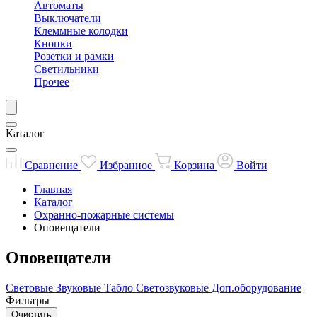
Автоматы
Выключатели
Клеммные колодки
Кнопки
Розетки и рамки
Светильники
Прочее
Каталог
Сравнение
Избранное
Корзина
Войти
Главная
Каталог
Охранно-пожарные системы
Оповещатели
Оповещатели
Световые
Звуковые
Табло
Светозвуковые
Доп.оборудование
Фильтры
Очистить