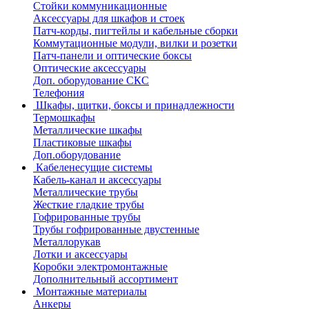
Стойки коммуникационные
Аксессуары для шкафов и стоек
Патч-корды, пигтейлы и кабельные сборки
Коммутационные модули, вилки и розетки
Патч-панели и оптические боксы
Оптические аксессуары
Доп. оборудование СКС
Телефония
Шкафы, щитки, боксы и принадлежности
Термошкафы
Металлические шкафы
Пластиковые шкафы
Доп.оборудование
Кабеленесущие системы
Кабель-канал и аксессуары
Металлические трубы
Жесткие гладкие трубы
Гофрированные трубы
Трубы гофрированные двустенные
Металлорукав
Лотки и аксессуары
Коробки электромонтажные
Дополнительный ассортимент
Монтажные материалы
Анкеры