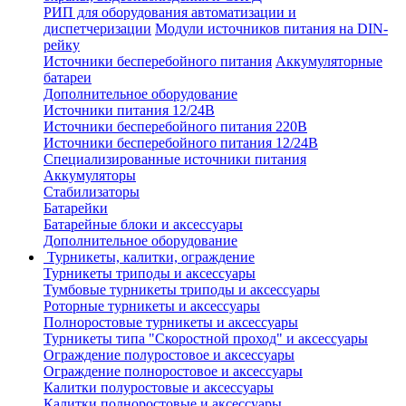
РИП для оборудования автоматизации и
диспетчеризации
Модули источников питания на DIN-
рейку
Источники бесперебойного питания
Аккумуляторные
батареи
Дополнительное оборудование
Источники питания 12/24В
Источники бесперебойного питания 220В
Источники бесперебойного питания 12/24В
Специализированные источники питания
Аккумуляторы
Стабилизаторы
Батарейки
Батарейные блоки и аксессуары
Дополнительное оборудование
Турникеты, калитки, ограждение
Турникеты триподы и аксессуары
Тумбовые турникеты триподы и аксессуары
Роторные турникеты и аксессуары
Полноростовые турникеты и аксессуары
Турникеты типа "Скоростной проход" и аксессуары
Ограждение полуростовое и аксессуары
Ограждение полноростовое и аксессуары
Калитки полуростовые и аксессуары
Калитки полноростовые и аксессуары