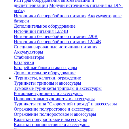
РИП для оборудования автоматизации и
диспетчеризации
Модули источников питания на DIN-
рейку
Источники бесперебойного питания
Аккумуляторные
батареи
Дополнительное оборудование
Источники питания 12/24В
Источники бесперебойного питания 220В
Источники бесперебойного питания 12/24В
Специализированные источники питания
Аккумуляторы
Стабилизаторы
Батарейки
Батарейные блоки и аксессуары
Дополнительное оборудование
Турникеты, калитки, ограждение
Турникеты триподы и аксессуары
Тумбовые турникеты триподы и аксессуары
Роторные турникеты и аксессуары
Полноростовые турникеты и аксессуары
Турникеты типа "Скоростной проход" и аксессуары
Ограждение полуростовое и аксессуары
Ограждение полноростовое и аксессуары
Калитки полуростовые и аксессуары
Калитки полноростовые и аксессуары