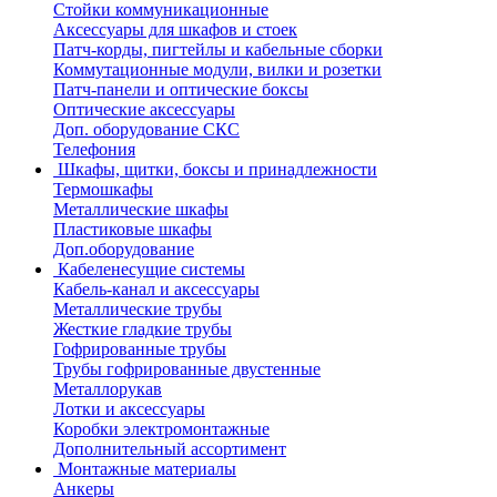
Стойки коммуникационные
Аксессуары для шкафов и стоек
Патч-корды, пигтейлы и кабельные сборки
Коммутационные модули, вилки и розетки
Патч-панели и оптические боксы
Оптические аксессуары
Доп. оборудование СКС
Телефония
Шкафы, щитки, боксы и принадлежности
Термошкафы
Металлические шкафы
Пластиковые шкафы
Доп.оборудование
Кабеленесущие системы
Кабель-канал и аксессуары
Металлические трубы
Жесткие гладкие трубы
Гофрированные трубы
Трубы гофрированные двустенные
Металлорукав
Лотки и аксессуары
Коробки электромонтажные
Дополнительный ассортимент
Монтажные материалы
Анкеры