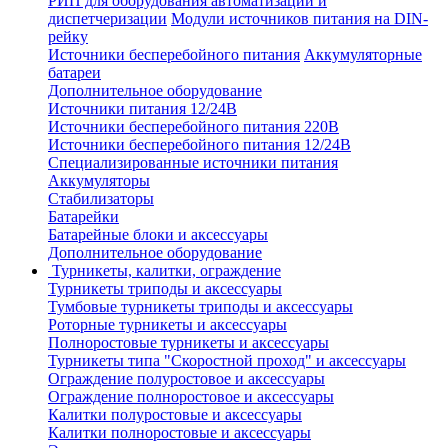
РИП для оборудования автоматизации и
диспетчеризации
Модули источников питания на DIN-
рейку
Источники бесперебойного питания
Аккумуляторные
батареи
Дополнительное оборудование
Источники питания 12/24В
Источники бесперебойного питания 220В
Источники бесперебойного питания 12/24В
Специализированные источники питания
Аккумуляторы
Стабилизаторы
Батарейки
Батарейные блоки и аксессуары
Дополнительное оборудование
Турникеты, калитки, ограждение
Турникеты триподы и аксессуары
Тумбовые турникеты триподы и аксессуары
Роторные турникеты и аксессуары
Полноростовые турникеты и аксессуары
Турникеты типа "Скоростной проход" и аксессуары
Ограждение полуростовое и аксессуары
Ограждение полноростовое и аксессуары
Калитки полуростовые и аксессуары
Калитки полноростовые и аксессуары