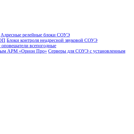
Адресные релейные блоки СОУЭ
 ОП
Блоки контроля неадресной звуковой СОУЭ
 оповещатели всепогодные
нным АРМ «Орион Про»
Серверы для СОУЭ с установленным