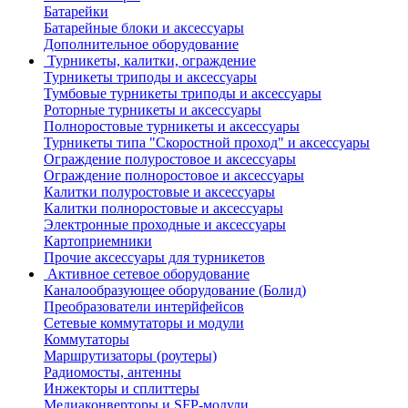
Батарейки
Батарейные блоки и аксессуары
Дополнительное оборудование
Турникеты, калитки, ограждение
Турникеты триподы и аксессуары
Тумбовые турникеты триподы и аксессуары
Роторные турникеты и аксессуары
Полноростовые турникеты и аксессуары
Турникеты типа "Скоростной проход" и аксессуары
Ограждение полуростовое и аксессуары
Ограждение полноростовое и аксессуары
Калитки полуростовые и аксессуары
Калитки полноростовые и аксессуары
Электронные проходные и аксессуары
Картоприемники
Прочие аксессуары для турникетов
Активное сетевое оборудование
Каналообразующее оборудование (Болид)
Преобразователи интерйфейсов
Сетевые коммутаторы и модули
Коммутаторы
Маршрутизаторы (роутеры)
Радиомосты, антенны
Инжекторы и сплиттеры
Медиаконверторы и SFP-модули