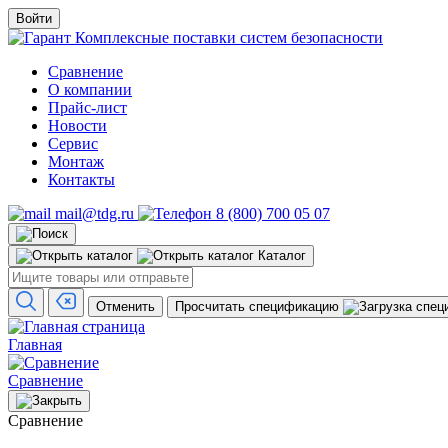
Войти
Комплексные поставки систем безопасности
Сравнение
О компании
Прайс-лист
Новости
Сервис
Монтаж
Контакты
mail@tdg.ru
8 (800) 700 05 07
Каталог
Отменить
Просчитать спецификацию
Главная
Сравнение
Сравнение