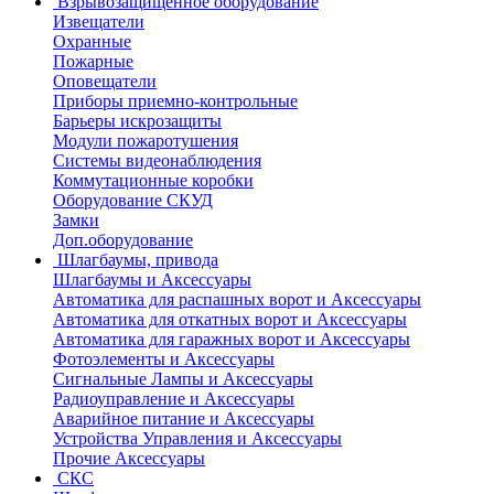
Взрывозащищенное оборудование
Извещатели
Охранные
Пожарные
Оповещатели
Приборы приемно-контрольные
Барьеры искрозащиты
Модули пожаротушения
Системы видеонаблюдения
Коммутационные коробки
Оборудование СКУД
Замки
Доп.оборудование
Шлагбаумы, привода
Шлагбаумы и Аксессуары
Автоматика для распашных ворот и Аксессуары
Автоматика для откатных ворот и Аксессуары
Автоматика для гаражных ворот и Аксессуары
Фотоэлементы и Аксессуары
Сигнальные Лампы и Аксессуары
Радиоуправление и Аксессуары
Аварийное питание и Аксессуары
Устройства Управления и Аксессуары
Прочие Аксессуары
СКС