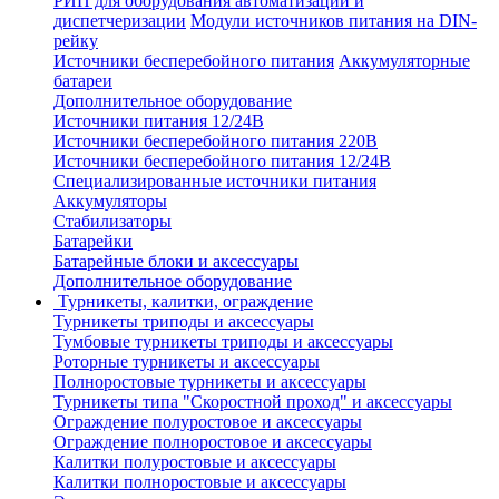
РИП для оборудования автоматизации и
диспетчеризации
Модули источников питания на DIN-
рейку
Источники бесперебойного питания
Аккумуляторные
батареи
Дополнительное оборудование
Источники питания 12/24В
Источники бесперебойного питания 220В
Источники бесперебойного питания 12/24В
Специализированные источники питания
Аккумуляторы
Стабилизаторы
Батарейки
Батарейные блоки и аксессуары
Дополнительное оборудование
Турникеты, калитки, ограждение
Турникеты триподы и аксессуары
Тумбовые турникеты триподы и аксессуары
Роторные турникеты и аксессуары
Полноростовые турникеты и аксессуары
Турникеты типа "Скоростной проход" и аксессуары
Ограждение полуростовое и аксессуары
Ограждение полноростовое и аксессуары
Калитки полуростовые и аксессуары
Калитки полноростовые и аксессуары