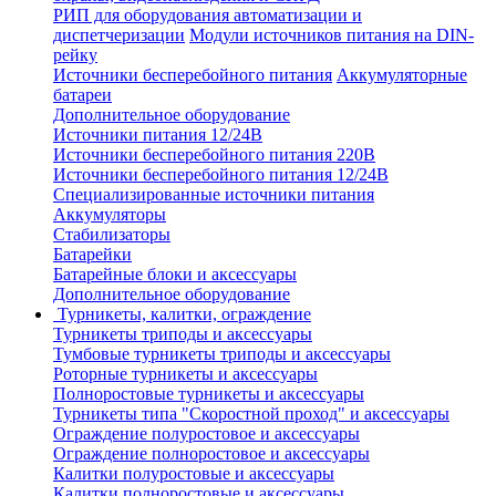
РИП для оборудования автоматизации и
диспетчеризации
Модули источников питания на DIN-
рейку
Источники бесперебойного питания
Аккумуляторные
батареи
Дополнительное оборудование
Источники питания 12/24В
Источники бесперебойного питания 220В
Источники бесперебойного питания 12/24В
Специализированные источники питания
Аккумуляторы
Стабилизаторы
Батарейки
Батарейные блоки и аксессуары
Дополнительное оборудование
Турникеты, калитки, ограждение
Турникеты триподы и аксессуары
Тумбовые турникеты триподы и аксессуары
Роторные турникеты и аксессуары
Полноростовые турникеты и аксессуары
Турникеты типа "Скоростной проход" и аксессуары
Ограждение полуростовое и аксессуары
Ограждение полноростовое и аксессуары
Калитки полуростовые и аксессуары
Калитки полноростовые и аксессуары