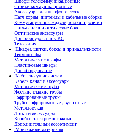
Шкафы телекоммуникационные
Стойки коммуникационные
Аксессуары для шкафов и стоек
Патч-корды, пигтейлы и кабельные сборки
Коммутационные модули, вилки и розетки
Патч-панели и оптические боксы
Оптические аксессуары
Доп. оборудование СКС
Телефония
Шкафы, щитки, боксы и принадлежности
Термошкафы
Металлические шкафы
Пластиковые шкафы
Доп.оборудование
Кабеленесущие системы
Кабель-канал и аксессуары
Металлические трубы
Жесткие гладкие трубы
Гофрированные трубы
Трубы гофрированные двустенные
Металлорукав
Лотки и аксессуары
Коробки электромонтажные
Дополнительный ассортимент
Монтажные материалы