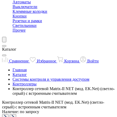
Автоматы
Выключатели
Клеммные колодки
Кнопки
Розетки и рамки
Светильники
Прочее
Каталог
Сравнение
Избранное
Корзина
Войти
Главная
Каталог
Системы контроля и управления доступом
Контроллеры
Контроллер сетевой Matrix-II NET (мод. EK.Net) (светло-
серый) с встроенным считывателем
Контроллер сетевой Matrix-II NET (мод. EK.Net) (светло-
серый) с встроенным считывателем
Наличие: по запросу