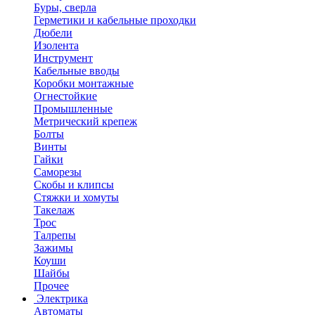
Буры, сверла
Герметики и кабельные проходки
Дюбели
Изолента
Инструмент
Кабельные вводы
Коробки монтажные
Огнестойкие
Промышленные
Метрический крепеж
Болты
Винты
Гайки
Саморезы
Скобы и клипсы
Стяжки и хомуты
Такелаж
Трос
Талрепы
Зажимы
Коуши
Шайбы
Прочее
Электрика
Автоматы