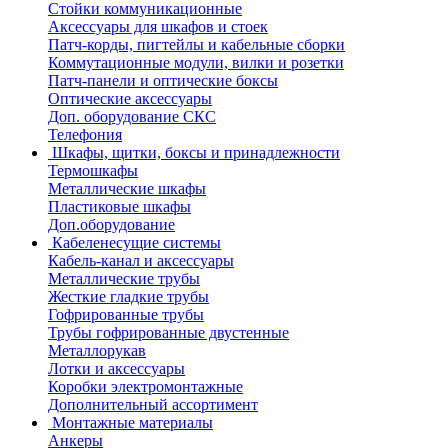
Стойки коммуникационные
Аксессуары для шкафов и стоек
Патч-корды, пигтейлы и кабельные сборки
Коммутационные модули, вилки и розетки
Патч-панели и оптические боксы
Оптические аксессуары
Доп. оборудование СКС
Телефония
Шкафы, щитки, боксы и принадлежности
Термошкафы
Металлические шкафы
Пластиковые шкафы
Доп.оборудование
Кабеленесущие системы
Кабель-канал и аксессуары
Металлические трубы
Жесткие гладкие трубы
Гофрированные трубы
Трубы гофрированные двустенные
Металлорукав
Лотки и аксессуары
Коробки электромонтажные
Дополнительный ассортимент
Монтажные материалы
Анкеры