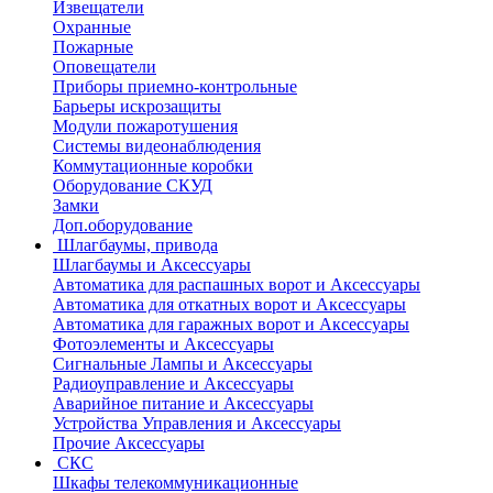
Извещатели
Охранные
Пожарные
Оповещатели
Приборы приемно-контрольные
Барьеры искрозащиты
Модули пожаротушения
Системы видеонаблюдения
Коммутационные коробки
Оборудование СКУД
Замки
Доп.оборудование
Шлагбаумы, привода
Шлагбаумы и Аксессуары
Автоматика для распашных ворот и Аксессуары
Автоматика для откатных ворот и Аксессуары
Автоматика для гаражных ворот и Аксессуары
Фотоэлементы и Аксессуары
Сигнальные Лампы и Аксессуары
Радиоуправление и Аксессуары
Аварийное питание и Аксессуары
Устройства Управления и Аксессуары
Прочие Аксессуары
СКС
Шкафы телекоммуникационные