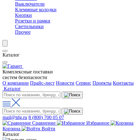
Выключатели
Клеммные колодки
Кнопки
Розетки и рамки
Светильники
Прочее
Каталог
Комплексные поставки
систем безопасности
О компании
Прайс-лист
Новости
Сервис
Проекты
Контакты
Каталог
mail@tdg.ru
8 (800) 700 05 07
Сравнение
Избранное
Корзина
Войти
Каталог