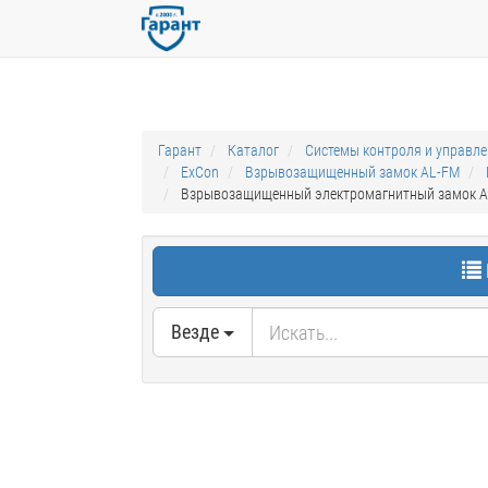
Гарант
Каталог
Системы контроля и управл
ExCon
Взрывозащищенный замок AL-FM
Взрывозащищенный электромагнитный замок AL
Везде