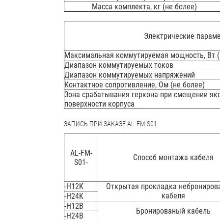
Масса комплекта, кг (не более)
Электрические парам
Максимальная коммутируемая мощность, Вт (
Диапазон коммутируемых токов
Диапазон коммутируемых напряжений
Контактное сопротивление, Ом (не более)
Зона срабатывания геркона при смещении як
поверхности корпуса
ЗАПИСЬ ПРИ ЗАКАЗЕ AL-FM-S01
AL-FM-
Способ монтажа кабеля
S01-
-H12K
Открытая прокладка неброниров
кабеля
-H24K
-H12B
Бронированый кабель
-H24B