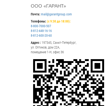
ООО «ГАРАНТ»
Почта:
mail@garantgroup.com
Телефоны:
(с 9:30 до 18:00):
8-800-7000-507
8-812-448-16-16
8-812-600-20-60
Адрес :
197345, Санкт-Петербург,
ул. Оптиков, дом 22А,
помещение 1-Н, офис 36