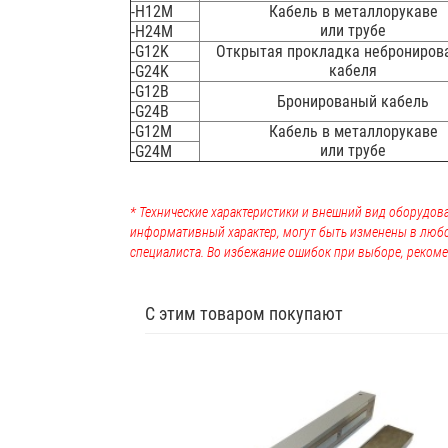
-H12M
Кабель в металлорукаве
или трубе
-H24M
-G12K
Открытая прокладка неброниров
кабеля
-G24K
-G12B
Бронированый кабель
-G24B
-G12M
Кабель в металлорукаве
или трубе
-G24M
* Технические характеристики и внешний вид оборудова
информативный характер, могут быть изменены в люб
специалиста. Во избежание ошибок при выборе, рекоме
С этим товаром покупают