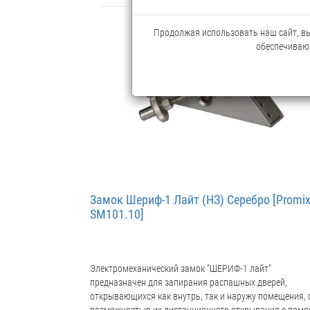
Продолжая использовать наш сайт, вы 
обеспечивают
Замок Шериф-1 Лайт (НЗ) Серебро [Promix
SM101.10]
Электромеханический замок "ШЕРИФ-1 лайт"
предназначен для запирания распашных дверей,
открывающихся как внутрь, так и наружу помещения, 
возможностью их дистанционного открывания с пом