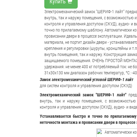
Купить
Электромеханический замок "ШЕРИФ-1 лайт" предн
внутрь, так и наружу помещения, с возможностью 
контроля и управления доступом (СКУД), аудио- и 
точно по прилагаемому шаблону. Автоматически ко
провисании двери в процессе эксплуатации. Идеаль
материала, не портит дизайн двери - устанавливает
крепления и регулировки (шурупы, кронштейны и т.
внутрь помещения, так и наружу. Конструкция замка
защищаемого помещения. ОЧЕНЬ ПРОСТОЙ МОНТАЖ - з
удержания: не менее 400 кг потребляемый ток: не 
31х30х130 мм диапазон рабочих температур, °С: -4
Замок электромеханический угловой ШЕРИФ-1 лайт
для систем контроля и управления доступом (СКУД)
Электромеханический замок "ШЕРИФ-1 лайт"
предн
внутрь, так и наружу помещения, с возможностью
контроля и управления доступом (СКУД), аудио- и ви
Устанавливается быстро и точно по прилагаемому
неточности монтажа и провисании двери в процессе 