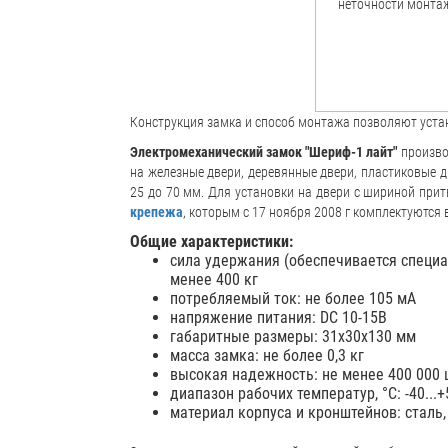
Конструкция замка и способ монтажа позволяют уста
Электромеханический замок "Шериф-1 лайт"
производ
на железные двери, деревянные двери, пластиковые 
25 до 70 мм. Для установки на двери с шириной при
крепежа
, которым с 17 ноября 2008 г комплектуются 
Общие характеристики:
сила удержания (обеспечивается специа
менее 400 кг
потребляемый ток: не более 105 мА
напряжение питания: DC 10-15В
габаритные размеры: 31х30х130 мм
масса замка: не более 0,3 кг
высокая надежность: не менее 400 000
диапазон рабочих температур, °С: -40...+
материал корпуса и кронштейнов: стал