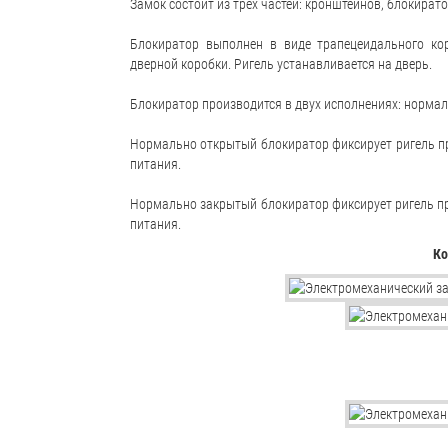
Замок состоит из трех частей: кронштейнов, блокирато
Блокиратор выполнен в виде трапецеидального кор
дверной коробки. Ригель устанавливается на дверь.
Блокиратор производится в двух исполнениях: норма
Нормально открытый блокиратор фиксирует ригель пр
питания.
Нормально закрытый блокиратор фиксирует ригель пр
питания.
Ко