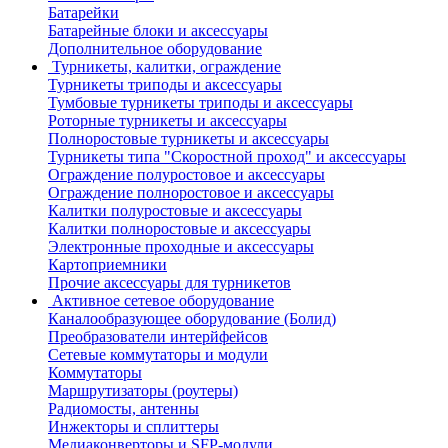
Батарейки
Батарейные блоки и аксессуары
Дополнительное оборудование
Турникеты, калитки, ограждение
Турникеты триподы и аксессуары
Тумбовые турникеты триподы и аксессуары
Роторные турникеты и аксессуары
Полноростовые турникеты и аксессуары
Турникеты типа "Скоростной проход" и аксессуары
Ограждение полуростовое и аксессуары
Ограждение полноростовое и аксессуары
Калитки полуростовые и аксессуары
Калитки полноростовые и аксессуары
Электронные проходные и аксессуары
Картоприемники
Прочие аксессуары для турникетов
Активное сетевое оборудование
Каналообразующее оборудование (Болид)
Преобразователи интерйфейсов
Сетевые коммутаторы и модули
Коммутаторы
Маршрутизаторы (роутеры)
Радиомосты, антенны
Инжекторы и сплиттеры
Медиаконверторы и SFP-модули