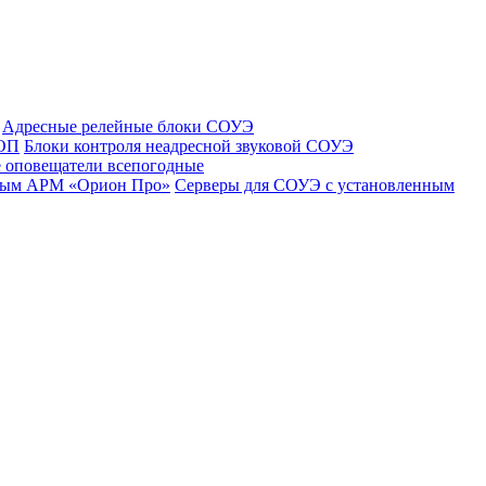
Адресные релейные блоки СОУЭ
 ОП
Блоки контроля неадресной звуковой СОУЭ
 оповещатели всепогодные
нным АРМ «Орион Про»
Серверы для СОУЭ с установленным