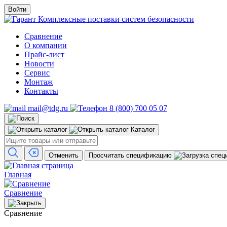
Войти
Комплексные поставки систем безопасности
Сравнение
О компании
Прайс-лист
Новости
Сервис
Монтаж
Контакты
mail@tdg.ru
8 (800) 700 05 07
Каталог
Отменить
Просчитать спецификацию
Главная
Сравнение
Сравнение