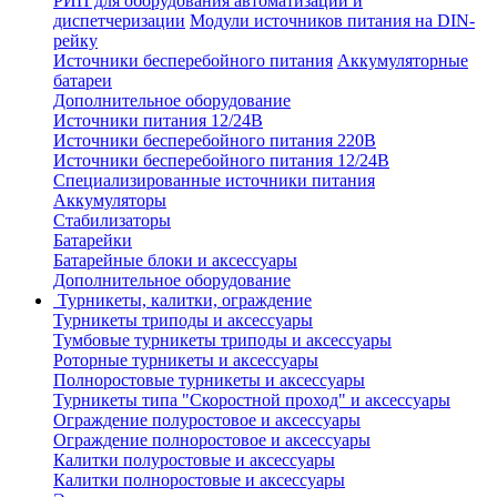
РИП для оборудования автоматизации и
диспетчеризации
Модули источников питания на DIN-
рейку
Источники бесперебойного питания
Аккумуляторные
батареи
Дополнительное оборудование
Источники питания 12/24В
Источники бесперебойного питания 220В
Источники бесперебойного питания 12/24В
Специализированные источники питания
Аккумуляторы
Стабилизаторы
Батарейки
Батарейные блоки и аксессуары
Дополнительное оборудование
Турникеты, калитки, ограждение
Турникеты триподы и аксессуары
Тумбовые турникеты триподы и аксессуары
Роторные турникеты и аксессуары
Полноростовые турникеты и аксессуары
Турникеты типа "Скоростной проход" и аксессуары
Ограждение полуростовое и аксессуары
Ограждение полноростовое и аксессуары
Калитки полуростовые и аксессуары
Калитки полноростовые и аксессуары