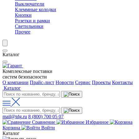
Выключатели
Клеммные колодки
Кнопки
Розетки и рамки
Светильники
Прочее
Каталог
Комплексные поставки
систем безопасности
О компании
Прайс-лист
Новости
Сервис
Проекты
Контакты
Каталог
mail@tdg.ru
8 (800) 700 05 07
Сравнение
Избранное
Корзина
Войти
Каталог