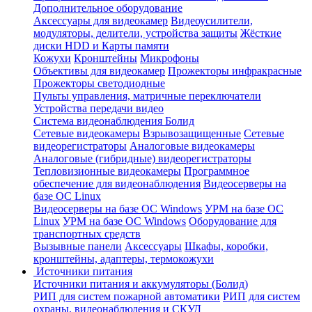
Дополнительное оборудование
Аксессуары для видеокамер
Видеоусилители,
модуляторы, делители, устройства защиты
Жёсткие
диски HDD и Карты памяти
Кожухи
Кронштейны
Микрофоны
Объективы для видеокамер
Прожекторы инфракрасные
Прожекторы светодиодные
Пульты управления, матричные переключатели
Устройства передачи видео
Система видеонаблюдения Болид
Сетевые видеокамеры
Взрывозащищенные
Сетевые
видеорегистраторы
Аналоговые видеокамеры
Аналоговые (гибридные) видеорегистраторы
Тепловизионные видеокамеры
Программное
обеспечение для видеонаблюдения
Видеосерверы на
базе ОС Linux
Видеосерверы на базе ОС Windows
УРМ на базе ОС
Linux
УРМ на базе ОС Windows
Оборудование для
транспортных средств
Вызывные панели
Аксессуары
Шкафы, коробки,
кронштейны, адаптеры, термокожухи
Источники питания
Источники питания и аккумуляторы (Болид)
РИП для систем пожарной автоматики
РИП для систем
охраны, видеонаблюдения и СКУД