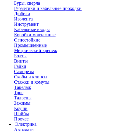
Буры, сверла
Герметики и кабельные проходки
Дюбели
Изолента
Инструмент
Кабельные вводы
Коробки монтажные
Огнестойкие
Промышленные
Метрический крепеж
Болты
Винты
Гайки
Саморезы
Скобы и клипсы
Стяжки и хомуты
Такелаж
Трос
Талрепы
Зажимы
Коуши
Шайбы
Прочее
Электрика
Автоматы