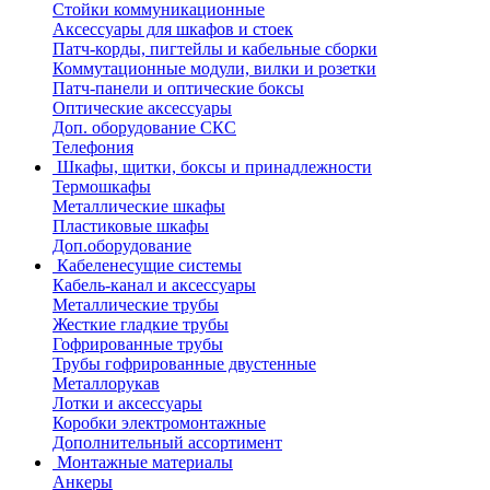
Стойки коммуникационные
Аксессуары для шкафов и стоек
Патч-корды, пигтейлы и кабельные сборки
Коммутационные модули, вилки и розетки
Патч-панели и оптические боксы
Оптические аксессуары
Доп. оборудование СКС
Телефония
Шкафы, щитки, боксы и принадлежности
Термошкафы
Металлические шкафы
Пластиковые шкафы
Доп.оборудование
Кабеленесущие системы
Кабель-канал и аксессуары
Металлические трубы
Жесткие гладкие трубы
Гофрированные трубы
Трубы гофрированные двустенные
Металлорукав
Лотки и аксессуары
Коробки электромонтажные
Дополнительный ассортимент
Монтажные материалы
Анкеры