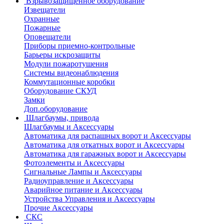
Взрывозащищенное оборудование
Извещатели
Охранные
Пожарные
Оповещатели
Приборы приемно-контрольные
Барьеры искрозащиты
Модули пожаротушения
Системы видеонаблюдения
Коммутационные коробки
Оборудование СКУД
Замки
Доп.оборудование
Шлагбаумы, привода
Шлагбаумы и Аксессуары
Автоматика для распашных ворот и Аксессуары
Автоматика для откатных ворот и Аксессуары
Автоматика для гаражных ворот и Аксессуары
Фотоэлементы и Аксессуары
Сигнальные Лампы и Аксессуары
Радиоуправление и Аксессуары
Аварийное питание и Аксессуары
Устройства Управления и Аксессуары
Прочие Аксессуары
СКС