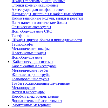
Шкафы телекоммуникационные
Стойки коммуникационные
Аксессуары для шкафов и стоек
Патч-корды, пигтейлы и кабельные сборки
Коммутационные модули, вилки и розетки
Патч-панели и оптические боксы
Оптические аксессуары
Доп. оборудование СКС
Телефония
Шкафы, щитки, боксы и принадлежности
Термошкафы
Металлические шкафы
Пластиковые шкафы
Доп.оборудование
Кабеленесущие системы
Кабель-канал и аксессуары
Металлические трубы
Жесткие гладкие трубы
Гофрированные трубы
Трубы гофрированные двустенные
Металлорукав
Лотки и аксессуары
Коробки электромонтажные
Дополнительный ассортимент
Монтажные материалы