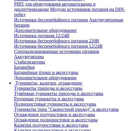
РИП для оборудования автоматизации и
диспетчеризации
Модули источников питания на DIN-
рейку
Источники бесперебойного питания
Аккумуляторные
батареи
Дополнительное оборудование
Источники питания 12/24В
Источники бесперебойного питания 220В
Источники бесперебойного питания 12/24В
Специализированные источники питания
Аккумуляторы
Стабилизаторы
Батарейки
Батарейные блоки и аксессуары
Дополнительное оборудование
Турникеты, калитки, ограждение
Турникеты триподы и аксессуары
Тумбовые турникеты триподы и аксессуары
Роторные турникеты и аксессуары
Полноростовые турникеты и аксессуары
Турникеты типа "Скоростной проход" и аксессуары
Ограждение полуростовое и аксессуары
Ограждение полноростовое и аксессуары
Калитки полуростовые и аксессуары
Калитки полноростовые и аксессуары