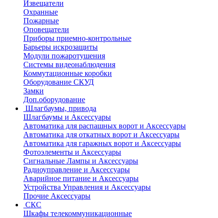
Извещатели
Охранные
Пожарные
Оповещатели
Приборы приемно-контрольные
Барьеры искрозащиты
Модули пожаротушения
Системы видеонаблюдения
Коммутационные коробки
Оборудование СКУД
Замки
Доп.оборудование
Шлагбаумы, привода
Шлагбаумы и Аксессуары
Автоматика для распашных ворот и Аксессуары
Автоматика для откатных ворот и Аксессуары
Автоматика для гаражных ворот и Аксессуары
Фотоэлементы и Аксессуары
Сигнальные Лампы и Аксессуары
Радиоуправление и Аксессуары
Аварийное питание и Аксессуары
Устройства Управления и Аксессуары
Прочие Аксессуары
СКС
Шкафы телекоммуникационные