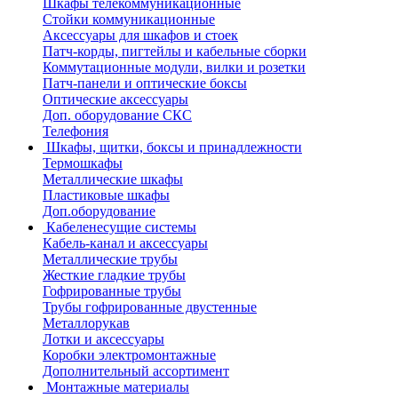
Шкафы телекоммуникационные
Стойки коммуникационные
Аксессуары для шкафов и стоек
Патч-корды, пигтейлы и кабельные сборки
Коммутационные модули, вилки и розетки
Патч-панели и оптические боксы
Оптические аксессуары
Доп. оборудование СКС
Телефония
Шкафы, щитки, боксы и принадлежности
Термошкафы
Металлические шкафы
Пластиковые шкафы
Доп.оборудование
Кабеленесущие системы
Кабель-канал и аксессуары
Металлические трубы
Жесткие гладкие трубы
Гофрированные трубы
Трубы гофрированные двустенные
Металлорукав
Лотки и аксессуары
Коробки электромонтажные
Дополнительный ассортимент
Монтажные материалы