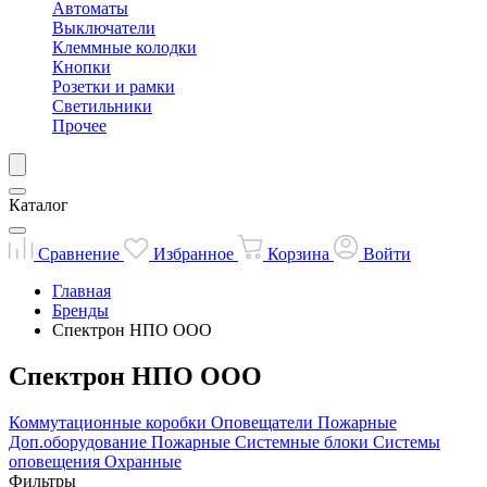
Автоматы
Выключатели
Клеммные колодки
Кнопки
Розетки и рамки
Светильники
Прочее
Каталог
Сравнение
Избранное
Корзина
Войти
Главная
Бренды
Спектрон НПО ООО
Спектрон НПО ООО
Коммутационные коробки
Оповещатели
Пожарные
Доп.оборудование
Пожарные
Системные блоки
Системы
оповещения
Охранные
Фильтры