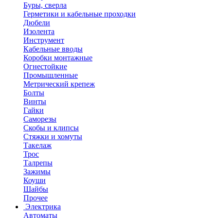
Буры, сверла
Герметики и кабельные проходки
Дюбели
Изолента
Инструмент
Кабельные вводы
Коробки монтажные
Огнестойкие
Промышленные
Метрический крепеж
Болты
Винты
Гайки
Саморезы
Скобы и клипсы
Стяжки и хомуты
Такелаж
Трос
Талрепы
Зажимы
Коуши
Шайбы
Прочее
Электрика
Автоматы