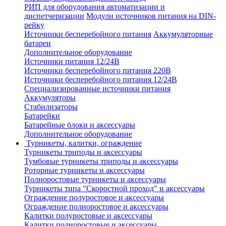
РИП для оборудования автоматизации и
диспетчеризации
Модули источников питания на DIN-
рейку
Источники бесперебойного питания
Аккумуляторные
батареи
Дополнительное оборудование
Источники питания 12/24В
Источники бесперебойного питания 220В
Источники бесперебойного питания 12/24В
Специализированные источники питания
Аккумуляторы
Стабилизаторы
Батарейки
Батарейные блоки и аксессуары
Дополнительное оборудование
Турникеты, калитки, ограждение
Турникеты триподы и аксессуары
Тумбовые турникеты триподы и аксессуары
Роторные турникеты и аксессуары
Полноростовые турникеты и аксессуары
Турникеты типа "Скоростной проход" и аксессуары
Ограждение полуростовое и аксессуары
Ограждение полноростовое и аксессуары
Калитки полуростовые и аксессуары
Калитки полноростовые и аксессуары