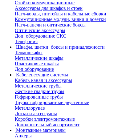
Стойки коммуникационные
Аксессуары для шкафов и стоек
Патч-корды, пигтейлы и кабельные сборки
Коммутационные модули, вилки и розетки
Патч-панели и оптические боксы
Оптические аксессуары
Доп. оборудование СКС
Телефония
Шкафы, щитки, боксы и принадлежности
Термошкафы
Металлические шкафы
Пластиковые шкафы
Доп.оборудование
Кабеленесущие системы
Кабель-канал и аксессуары
Металлические трубы
Жесткие гладкие трубы
Гофрированные трубы
Трубы гофрированные двустенные
Металлорукав
Лотки и аксессуары
Коробки электромонтажные
Дополнительный ассортимент
Монтажные материалы
Анкеры