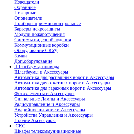
Извещатели
Охранные
Пожарные
Оповещатели
Приборы приемно-контрольные
Барьеры искрозащиты
Модули пожаротушения
Системы видеонаблюдения
Коммутационные коробки
Оборудование СКУД
Замки
Доп.оборудование
Шлагбаумы, привода
Шлагбаумы и Аксессуары
Автоматика для распашных ворот и Аксессуары
Автоматика для откатных ворот и Аксессуары
Автоматика для гаражных ворот и Аксессуары
Фотоэлементы и Аксессуары
Сигнальные Лампы и Аксессуары
Радиоуправление и Аксессуары
Аварийное питание и Аксессуары
Устройства Управления и Аксессуары
Прочие Аксессуары
СКС
Шкафы телекоммуникационные