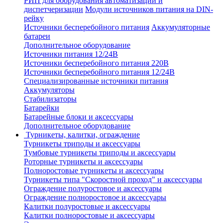
РИП для оборудования автоматизации и
диспетчеризации
Модули источников питания на DIN-
рейку
Источники бесперебойного питания
Аккумуляторные
батареи
Дополнительное оборудование
Источники питания 12/24В
Источники бесперебойного питания 220В
Источники бесперебойного питания 12/24В
Специализированные источники питания
Аккумуляторы
Стабилизаторы
Батарейки
Батарейные блоки и аксессуары
Дополнительное оборудование
Турникеты, калитки, ограждение
Турникеты триподы и аксессуары
Тумбовые турникеты триподы и аксессуары
Роторные турникеты и аксессуары
Полноростовые турникеты и аксессуары
Турникеты типа "Скоростной проход" и аксессуары
Ограждение полуростовое и аксессуары
Ограждение полноростовое и аксессуары
Калитки полуростовые и аксессуары
Калитки полноростовые и аксессуары