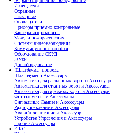
Взрывозащищенное оборудование
Извещатели
Охранные
Пожарные
Оповещатели
Приборы приемно-контрольные
Барьеры искрозащиты
Модули пожаротушения
Системы видеонаблюдения
Коммутационные коробки
Оборудование СКУД
Замки
Доп.оборудование
Шлагбаумы, привода
Шлагбаумы и Аксессуары
Автоматика для распашных ворот и Аксессуары
Автоматика для откатных ворот и Аксессуары
Автоматика для гаражных ворот и Аксессуары
Фотоэлементы и Аксессуары
Сигнальные Лампы и Аксессуары
Радиоуправление и Аксессуары
Аварийное питание и Аксессуары
Устройства Управления и Аксессуары
Прочие Аксессуары
СКС