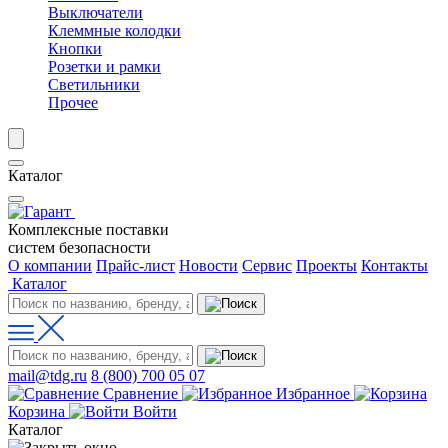
Выключатели
Клеммные колодки
Кнопки
Розетки и рамки
Светильники
Прочее
Каталог
Комплексные поставки
систем безопасности
О компании
Прайс-лист
Новости
Сервис
Проекты
Контакты
Каталог
mail@tdg.ru
8 (800) 700 05 07
Сравнение
Избранное
Корзина
Войти
Каталог