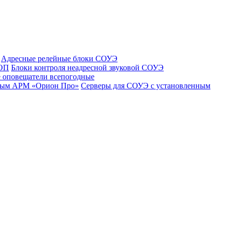
Адресные релейные блоки СОУЭ
 ОП
Блоки контроля неадресной звуковой СОУЭ
 оповещатели всепогодные
нным АРМ «Орион Про»
Серверы для СОУЭ с установленным