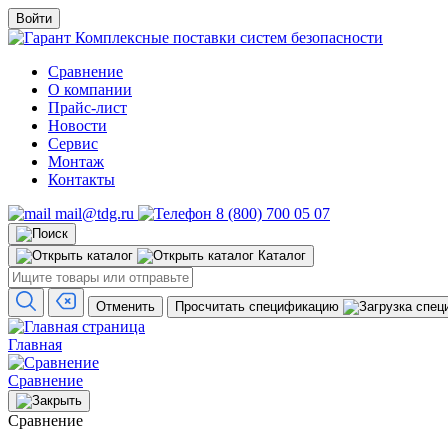
Войти
Комплексные поставки систем безопасности
Сравнение
О компании
Прайс-лист
Новости
Сервис
Монтаж
Контакты
mail@tdg.ru
8 (800) 700 05 07
Каталог
Отменить
Просчитать спецификацию
Главная
Сравнение
Сравнение