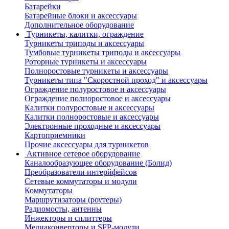
Батарейки
Батарейные блоки и аксессуары
Дополнительное оборудование
Турникеты, калитки, ограждение
Турникеты триподы и аксессуары
Тумбовые турникеты триподы и аксессуары
Роторные турникеты и аксессуары
Полноростовые турникеты и аксессуары
Турникеты типа "Скоростной проход" и аксессуары
Ограждение полуростовое и аксессуары
Ограждение полноростовое и аксессуары
Калитки полуростовые и аксессуары
Калитки полноростовые и аксессуары
Электронные проходные и аксессуары
Картоприемники
Прочие аксессуары для турникетов
Активное сетевое оборудование
Каналообразующее оборудование (Болид)
Преобразователи интерйфейсов
Сетевые коммутаторы и модули
Коммутаторы
Маршрутизаторы (роутеры)
Радиомосты, антенны
Инжекторы и сплиттеры
Медиаконверторы и SFP-модули