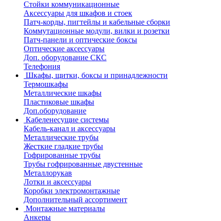
Стойки коммуникационные
Аксессуары для шкафов и стоек
Патч-корды, пигтейлы и кабельные сборки
Коммутационные модули, вилки и розетки
Патч-панели и оптические боксы
Оптические аксессуары
Доп. оборудование СКС
Телефония
Шкафы, щитки, боксы и принадлежности
Термошкафы
Металлические шкафы
Пластиковые шкафы
Доп.оборудование
Кабеленесущие системы
Кабель-канал и аксессуары
Металлические трубы
Жесткие гладкие трубы
Гофрированные трубы
Трубы гофрированные двустенные
Металлорукав
Лотки и аксессуары
Коробки электромонтажные
Дополнительный ассортимент
Монтажные материалы
Анкеры