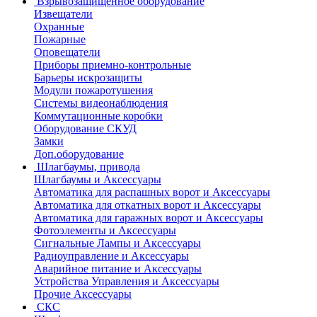
Взрывозащищенное оборудование
Извещатели
Охранные
Пожарные
Оповещатели
Приборы приемно-контрольные
Барьеры искрозащиты
Модули пожаротушения
Системы видеонаблюдения
Коммутационные коробки
Оборудование СКУД
Замки
Доп.оборудование
Шлагбаумы, привода
Шлагбаумы и Аксессуары
Автоматика для распашных ворот и Аксессуары
Автоматика для откатных ворот и Аксессуары
Автоматика для гаражных ворот и Аксессуары
Фотоэлементы и Аксессуары
Сигнальные Лампы и Аксессуары
Радиоуправление и Аксессуары
Аварийное питание и Аксессуары
Устройства Управления и Аксессуары
Прочие Аксессуары
СКС