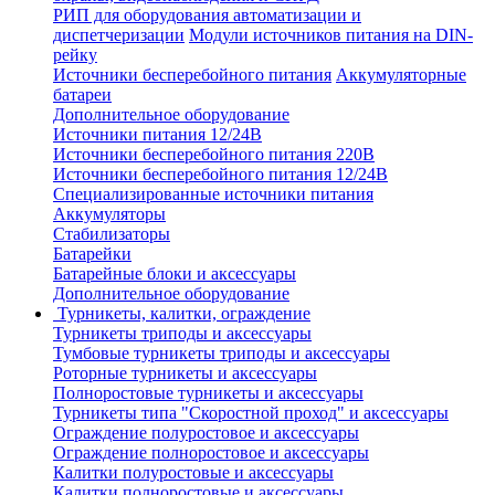
РИП для оборудования автоматизации и
диспетчеризации
Модули источников питания на DIN-
рейку
Источники бесперебойного питания
Аккумуляторные
батареи
Дополнительное оборудование
Источники питания 12/24В
Источники бесперебойного питания 220В
Источники бесперебойного питания 12/24В
Специализированные источники питания
Аккумуляторы
Стабилизаторы
Батарейки
Батарейные блоки и аксессуары
Дополнительное оборудование
Турникеты, калитки, ограждение
Турникеты триподы и аксессуары
Тумбовые турникеты триподы и аксессуары
Роторные турникеты и аксессуары
Полноростовые турникеты и аксессуары
Турникеты типа "Скоростной проход" и аксессуары
Ограждение полуростовое и аксессуары
Ограждение полноростовое и аксессуары
Калитки полуростовые и аксессуары
Калитки полноростовые и аксессуары