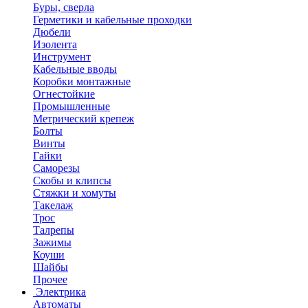
Буры, сверла
Герметики и кабельные проходки
Дюбели
Изолента
Инструмент
Кабельные вводы
Коробки монтажные
Огнестойкие
Промышленные
Метрический крепеж
Болты
Винты
Гайки
Саморезы
Скобы и клипсы
Стяжки и хомуты
Такелаж
Трос
Талрепы
Зажимы
Коуши
Шайбы
Прочее
Электрика
Автоматы