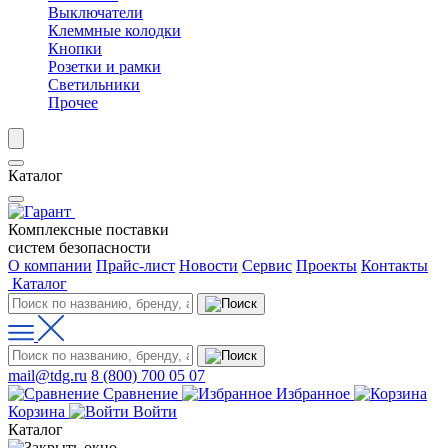
Выключатели
Клеммные колодки
Кнопки
Розетки и рамки
Светильники
Прочее
Каталог
Комплексные поставки
систем безопасности
О компании
Прайс-лист
Новости
Сервис
Проекты
Контакты
Каталог
mail@tdg.ru
8 (800) 700 05 07
Сравнение
Избранное
Корзина
Войти
Каталог