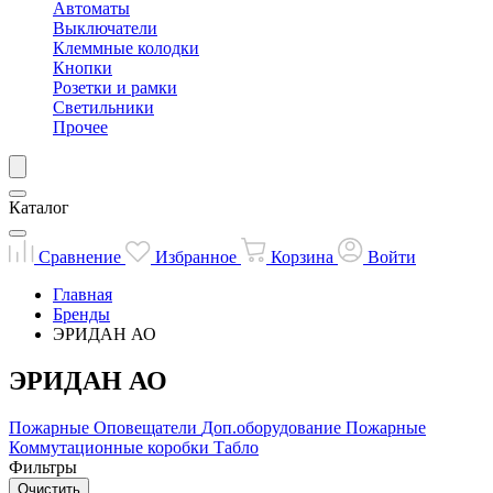
Автоматы
Выключатели
Клеммные колодки
Кнопки
Розетки и рамки
Светильники
Прочее
Каталог
Сравнение
Избранное
Корзина
Войти
Главная
Бренды
ЭРИДАН АО
ЭРИДАН АО
Пожарные
Оповещатели
Доп.оборудование
Пожарные
Коммутационные коробки
Табло
Фильтры
Очистить