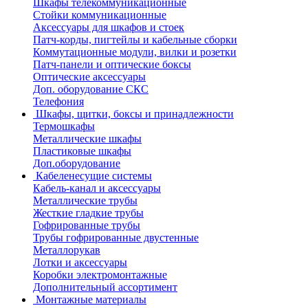
Шкафы телекоммуникационные
Стойки коммуникационные
Аксессуары для шкафов и стоек
Патч-корды, пигтейлы и кабельные сборки
Коммутационные модули, вилки и розетки
Патч-панели и оптические боксы
Оптические аксессуары
Доп. оборудование СКС
Телефония
Шкафы, щитки, боксы и принадлежности
Термошкафы
Металлические шкафы
Пластиковые шкафы
Доп.оборудование
Кабеленесущие системы
Кабель-канал и аксессуары
Металлические трубы
Жесткие гладкие трубы
Гофрированные трубы
Трубы гофрированные двустенные
Металлорукав
Лотки и аксессуары
Коробки электромонтажные
Дополнительный ассортимент
Монтажные материалы