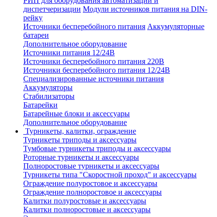
РИП для оборудования автоматизации и
диспетчеризации
Модули источников питания на DIN-
рейку
Источники бесперебойного питания
Аккумуляторные
батареи
Дополнительное оборудование
Источники питания 12/24В
Источники бесперебойного питания 220В
Источники бесперебойного питания 12/24В
Специализированные источники питания
Аккумуляторы
Стабилизаторы
Батарейки
Батарейные блоки и аксессуары
Дополнительное оборудование
Турникеты, калитки, ограждение
Турникеты триподы и аксессуары
Тумбовые турникеты триподы и аксессуары
Роторные турникеты и аксессуары
Полноростовые турникеты и аксессуары
Турникеты типа "Скоростной проход" и аксессуары
Ограждение полуростовое и аксессуары
Ограждение полноростовое и аксессуары
Калитки полуростовые и аксессуары
Калитки полноростовые и аксессуары