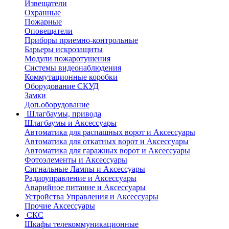
Извещатели
Охранные
Пожарные
Оповещатели
Приборы приемно-контрольные
Барьеры искрозащиты
Модули пожаротушения
Системы видеонаблюдения
Коммутационные коробки
Оборудование СКУД
Замки
Доп.оборудование
Шлагбаумы, привода
Шлагбаумы и Аксессуары
Автоматика для распашных ворот и Аксессуары
Автоматика для откатных ворот и Аксессуары
Автоматика для гаражных ворот и Аксессуары
Фотоэлементы и Аксессуары
Сигнальные Лампы и Аксессуары
Радиоуправление и Аксессуары
Аварийное питание и Аксессуары
Устройства Управления и Аксессуары
Прочие Аксессуары
СКС
Шкафы телекоммуникационные