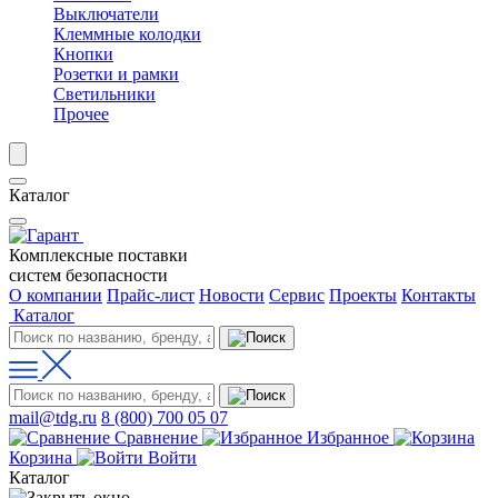
Выключатели
Клеммные колодки
Кнопки
Розетки и рамки
Светильники
Прочее
Каталог
Комплексные поставки
систем безопасности
О компании
Прайс-лист
Новости
Сервис
Проекты
Контакты
Каталог
mail@tdg.ru
8 (800) 700 05 07
Сравнение
Избранное
Корзина
Войти
Каталог