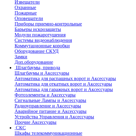
Извещатели
Охранные
Пожарные
Оповещатели
Приборы приемно-контрольные
Барьеры искрозащиты
Модули пожаротушения
Системы видеонаблюдения
Коммутационные коробки
Оборудование СКУД
Замки
Доп.оборудование
Шлагбаумы, привода
Шлагбаумы и Аксессуары
Автоматика для распашных ворот и Аксессуары
Автоматика для откатных ворот и Аксессуары
Автоматика для гаражных ворот и Аксессуары
Фотоэлементы и Аксессуары
Сигнальные Лампы и Аксессуары
Радиоуправление и Аксессуары
Аварийное питание и Аксессуары
Устройства Управления и Аксессуары
Прочие Аксессуары
СКС
Шкафы телекоммуникационные