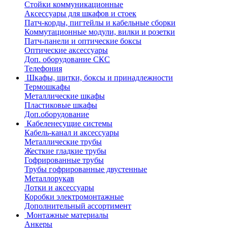
Стойки коммуникационные
Аксессуары для шкафов и стоек
Патч-корды, пигтейлы и кабельные сборки
Коммутационные модули, вилки и розетки
Патч-панели и оптические боксы
Оптические аксессуары
Доп. оборудование СКС
Телефония
Шкафы, щитки, боксы и принадлежности
Термошкафы
Металлические шкафы
Пластиковые шкафы
Доп.оборудование
Кабеленесущие системы
Кабель-канал и аксессуары
Металлические трубы
Жесткие гладкие трубы
Гофрированные трубы
Трубы гофрированные двустенные
Металлорукав
Лотки и аксессуары
Коробки электромонтажные
Дополнительный ассортимент
Монтажные материалы
Анкеры