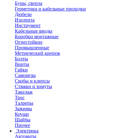
Буры, сверла
Герметики и кабельные проходки
Дюбели
Изолента
Инструмент
Кабельные вводы
Коробки монтажные
Огнестойкие
Промышленные
Метрический крепеж
Болты
Винты
Гайки
Саморезы
Скобы и клипсы
Стяжки и хомуты
Такелаж
Трос
Талрепы
Зажимы
Коуши
Шайбы
Прочее
Электрика
Автоматы