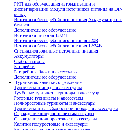
РИП для оборудования автоматизации и
диспетчеризации
Модули источников питания на DIN-
рейку
Источники бесперебойного питания
Аккумуляторные
батареи
Дополнительное оборудование
Источники питания 12/24В
Источники бесперебойного питания 220В
Источники бесперебойного питания 12/24В
Специализированные источники питания
Аккумуляторы
Стабилизаторы
Батарейки
Батарейные блоки и аксессуары
Дополнительное оборудование
Турникеты, калитки, ограждение
Турникеты триподы и аксессуары
Тумбовые турникеты триподы и аксессуары
Роторные турникеты и аксессуары
Полноростовые турникеты и аксессуары
Турникеты типа "Скоростной проход" и аксессуары
Ограждение полуростовое и аксессуары
Ограждение полноростовое и аксессуары
Калитки полуростовые и аксессуары
Калитки полноростовые и аксессуары