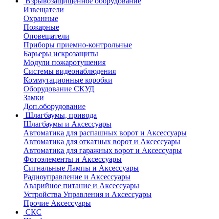
Взрывозащищенное оборудование
Извещатели
Охранные
Пожарные
Оповещатели
Приборы приемно-контрольные
Барьеры искрозащиты
Модули пожаротушения
Системы видеонаблюдения
Коммутационные коробки
Оборудование СКУД
Замки
Доп.оборудование
Шлагбаумы, привода
Шлагбаумы и Аксессуары
Автоматика для распашных ворот и Аксессуары
Автоматика для откатных ворот и Аксессуары
Автоматика для гаражных ворот и Аксессуары
Фотоэлементы и Аксессуары
Сигнальные Лампы и Аксессуары
Радиоуправление и Аксессуары
Аварийное питание и Аксессуары
Устройства Управления и Аксессуары
Прочие Аксессуары
СКС