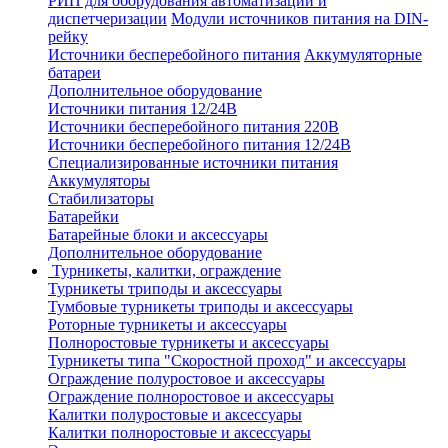
РИП для оборудования автоматизации и
диспетчеризации
Модули источников питания на DIN-
рейку
Источники бесперебойного питания
Аккумуляторные
батареи
Дополнительное оборудование
Источники питания 12/24В
Источники бесперебойного питания 220В
Источники бесперебойного питания 12/24В
Специализированные источники питания
Аккумуляторы
Стабилизаторы
Батарейки
Батарейные блоки и аксессуары
Дополнительное оборудование
Турникеты, калитки, ограждение
Турникеты триподы и аксессуары
Тумбовые турникеты триподы и аксессуары
Роторные турникеты и аксессуары
Полноростовые турникеты и аксессуары
Турникеты типа "Скоростной проход" и аксессуары
Ограждение полуростовое и аксессуары
Ограждение полноростовое и аксессуары
Калитки полуростовые и аксессуары
Калитки полноростовые и аксессуары