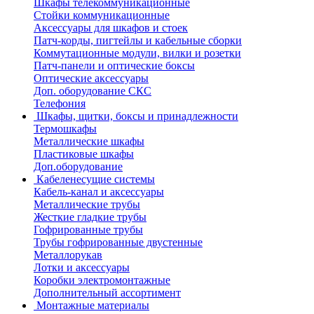
Шкафы телекоммуникационные
Стойки коммуникационные
Аксессуары для шкафов и стоек
Патч-корды, пигтейлы и кабельные сборки
Коммутационные модули, вилки и розетки
Патч-панели и оптические боксы
Оптические аксессуары
Доп. оборудование СКС
Телефония
Шкафы, щитки, боксы и принадлежности
Термошкафы
Металлические шкафы
Пластиковые шкафы
Доп.оборудование
Кабеленесущие системы
Кабель-канал и аксессуары
Металлические трубы
Жесткие гладкие трубы
Гофрированные трубы
Трубы гофрированные двустенные
Металлорукав
Лотки и аксессуары
Коробки электромонтажные
Дополнительный ассортимент
Монтажные материалы