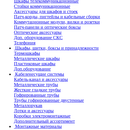
Шкафы телекоммуникационные
Стойки коммуникационные
Аксессуары для шкафов и стоек
Патч-корды, пигтейлы и кабельные сборки
Коммутационные модули, вилки и розетки
Патч-панели и оптические боксы
Оптические аксессуары
Доп. оборудование СКС
Телефония
Шкафы, щитки, боксы и принадлежности
Термошкафы
Металлические шкафы
Пластиковые шкафы
Доп.оборудование
Кабеленесущие системы
Кабель-канал и аксессуары
Металлические трубы
Жесткие гладкие трубы
Гофрированные трубы
Трубы гофрированные двустенные
Металлорукав
Лотки и аксессуары
Коробки электромонтажные
Дополнительный ассортимент
Монтажные материалы