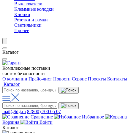
Выключатели
Клеммные колодки
Кнопки
Розетки и рамки
Светильники
Прочее
Каталог
Комплексные поставки
систем безопасности
О компании
Прайс-лист
Новости
Сервис
Проекты
Контакты
Каталог
mail@tdg.ru
8 (800) 700 05 07
Сравнение
Избранное
Корзина
Войти
Каталог