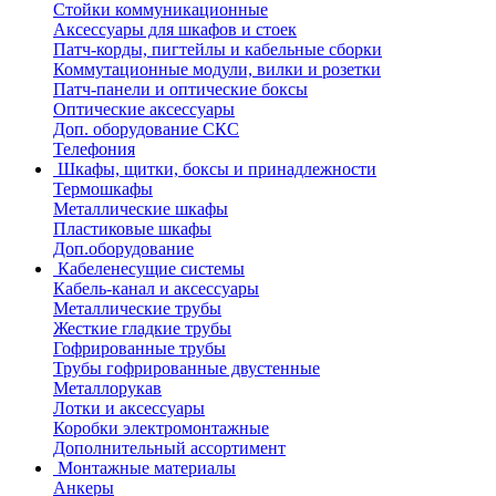
Стойки коммуникационные
Аксессуары для шкафов и стоек
Патч-корды, пигтейлы и кабельные сборки
Коммутационные модули, вилки и розетки
Патч-панели и оптические боксы
Оптические аксессуары
Доп. оборудование СКС
Телефония
Шкафы, щитки, боксы и принадлежности
Термошкафы
Металлические шкафы
Пластиковые шкафы
Доп.оборудование
Кабеленесущие системы
Кабель-канал и аксессуары
Металлические трубы
Жесткие гладкие трубы
Гофрированные трубы
Трубы гофрированные двустенные
Металлорукав
Лотки и аксессуары
Коробки электромонтажные
Дополнительный ассортимент
Монтажные материалы
Анкеры