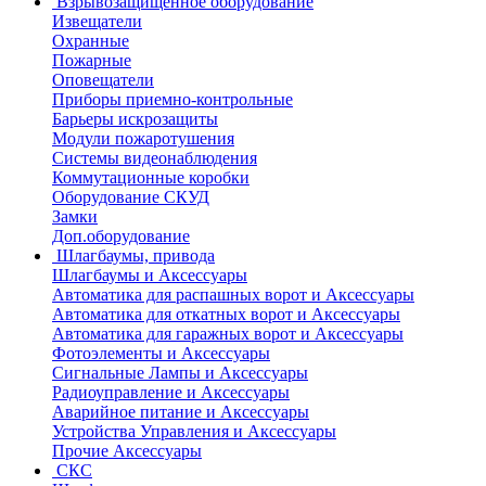
Взрывозащищенное оборудование
Извещатели
Охранные
Пожарные
Оповещатели
Приборы приемно-контрольные
Барьеры искрозащиты
Модули пожаротушения
Системы видеонаблюдения
Коммутационные коробки
Оборудование СКУД
Замки
Доп.оборудование
Шлагбаумы, привода
Шлагбаумы и Аксессуары
Автоматика для распашных ворот и Аксессуары
Автоматика для откатных ворот и Аксессуары
Автоматика для гаражных ворот и Аксессуары
Фотоэлементы и Аксессуары
Сигнальные Лампы и Аксессуары
Радиоуправление и Аксессуары
Аварийное питание и Аксессуары
Устройства Управления и Аксессуары
Прочие Аксессуары
СКС