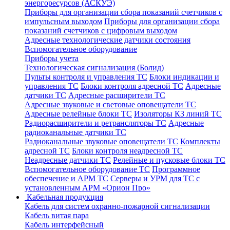
энергоресурсов (АСКУЭ)
Приборы для организации сбора показаний счетчиков с
импульсным выходом
Приборы для организации сбора
показаний счетчиков с цифровым выходом
Адресные технологические датчики состояния
Вспомогательное оборудование
Приборы учета
Технологическая сигнализация (Болид)
Пульты контроля и управления ТС
Блоки индикации и
управления ТС
Блоки контроля адресной ТС
Адресные
датчики ТС
Адресные расширители ТС
Адресные звуковые и световые оповещатели ТС
Адресные релейные блоки ТС
Изоляторы КЗ линий ТС
Радиорасширители и ретрансляторы ТС
Адресные
радиоканальные датчики ТС
Радиоканальные звуковые оповещатели ТС
Комплекты
адресной ТС
Блоки контроля неадресной ТС
Неадресные датчики ТС
Релейные и пусковые блоки ТС
Вспомогательное оборудование ТС
Программное
обеспечение и АРМ ТС
Серверы и УРМ для ТС с
установленным АРМ «Орион Про»
Кабельная продукция
Кабель для систем охранно-пожарной сигнализации
Кабель витая пара
Кабель интерфейсный