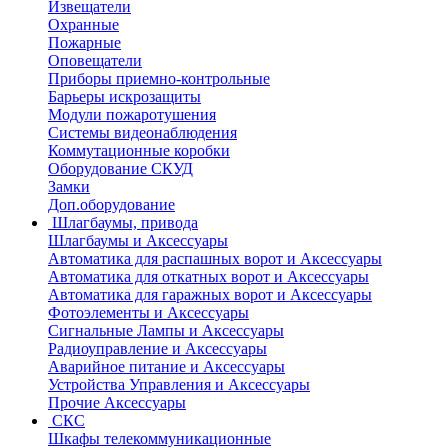
Извещатели
Охранные
Пожарные
Оповещатели
Приборы приемно-контрольные
Барьеры искрозащиты
Модули пожаротушения
Системы видеонаблюдения
Коммутационные коробки
Оборудование СКУД
Замки
Доп.оборудование
Шлагбаумы, привода
Шлагбаумы и Аксессуары
Автоматика для распашных ворот и Аксессуары
Автоматика для откатных ворот и Аксессуары
Автоматика для гаражных ворот и Аксессуары
Фотоэлементы и Аксессуары
Сигнальные Лампы и Аксессуары
Радиоуправление и Аксессуары
Аварийное питание и Аксессуары
Устройства Управления и Аксессуары
Прочие Аксессуары
СКС
Шкафы телекоммуникационные