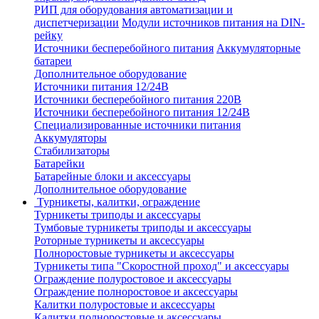
РИП для оборудования автоматизации и
диспетчеризации
Модули источников питания на DIN-
рейку
Источники бесперебойного питания
Аккумуляторные
батареи
Дополнительное оборудование
Источники питания 12/24В
Источники бесперебойного питания 220В
Источники бесперебойного питания 12/24В
Специализированные источники питания
Аккумуляторы
Стабилизаторы
Батарейки
Батарейные блоки и аксессуары
Дополнительное оборудование
Турникеты, калитки, ограждение
Турникеты триподы и аксессуары
Тумбовые турникеты триподы и аксессуары
Роторные турникеты и аксессуары
Полноростовые турникеты и аксессуары
Турникеты типа "Скоростной проход" и аксессуары
Ограждение полуростовое и аксессуары
Ограждение полноростовое и аксессуары
Калитки полуростовые и аксессуары
Калитки полноростовые и аксессуары