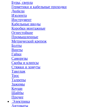
Буры, сверла
Герметики и кабельные проходки
Дюбели
Изолента
Инструмент
Кабельные вводы
Коробки монтажные
Огнестойкие
Промышленные
Метрический крепеж
Болты
Винты
Гайки
Саморезы
Скобы и клипсы
Стяжки и хомуты
Такелаж
Трос
Талрепы
Зажимы
Коуши
Шайбы
Прочее
Электрика
Автоматы