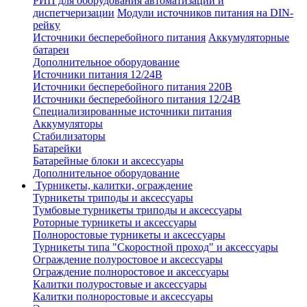
РИП для оборудования автоматизации и
диспетчеризации
Модули источников питания на DIN-
рейку
Источники бесперебойного питания
Аккумуляторные
батареи
Дополнительное оборудование
Источники питания 12/24В
Источники бесперебойного питания 220В
Источники бесперебойного питания 12/24В
Специализированные источники питания
Аккумуляторы
Стабилизаторы
Батарейки
Батарейные блоки и аксессуары
Дополнительное оборудование
Турникеты, калитки, ограждение
Турникеты триподы и аксессуары
Тумбовые турникеты триподы и аксессуары
Роторные турникеты и аксессуары
Полноростовые турникеты и аксессуары
Турникеты типа "Скоростной проход" и аксессуары
Ограждение полуростовое и аксессуары
Ограждение полноростовое и аксессуары
Калитки полуростовые и аксессуары
Калитки полноростовые и аксессуары