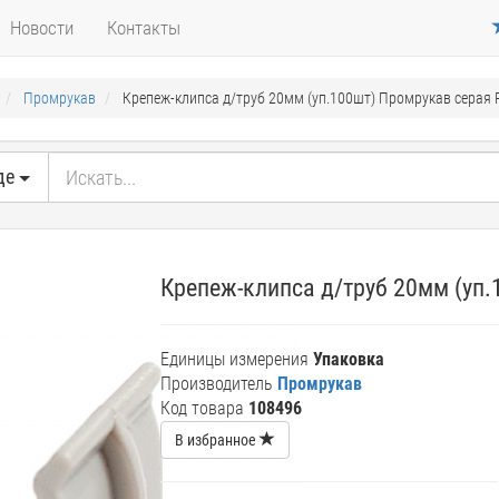
Новости
Контакты
Промрукав
Крепеж-клипса д/труб 20мм (уп.100шт) Промрукав серая 
де
Крепеж-клипса д/труб 20мм (уп.
Единицы измерения
Упаковка
Производитель
Промрукав
Код товара
108496
В избранное