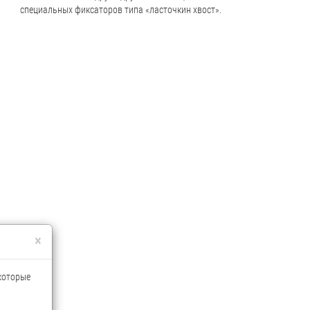
специальных фиксаторов типа «ласточкин хвост».
×
 которые