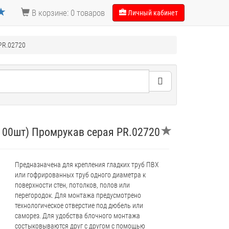
В корзине: 0 товаров
Личный кабинет
PR.02720
100шт) Промрукав серая PR.02720
Предназначена для крепления гладких труб ПВХ
или гофрированных труб одного диаметра к
поверхности стен, потолков, полов или
перегородок. Для монтажа предусмотрено
технологическое отверстие под дюбель или
саморез. Для удобства блочного монтажа
состыковываются друг с другом с помощью