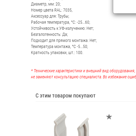
Диаметр, мм: 20;
Номер цвета RAL: 7035,
Аксессуар для: Трубы;
Рабочая температура, °C: -25...60;
Устойчивость к УФ-излучению: Нет;
Безгалогенность: Да;
Подходит для прямого монтажа: Нет;
Температура монтажа, °C -5...50;
Кратность упаковки, шт.: 100.
* Технические характеристики и внешний вид оборудования
не заменяют консультацию специалиста. Во избежание ошиб
С этим товаром покупают