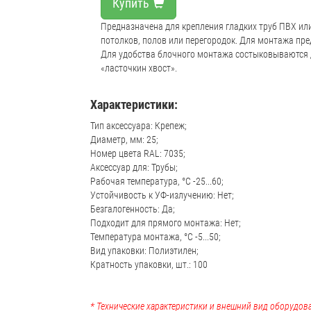
Купить
Предназначена для крепления гладких труб ПВХ или
потолков, полов или перегородок. Для монтажа пре
Для удобства блочного монтажа состыковываются 
«ласточкин хвост».
Характеристики:
Тип аксессуара: Крепеж;
Диаметр, мм: 25;
Номер цвета RAL: 7035;
Аксессуар для: Трубы;
Рабочая температура, °C -25...60;
Устойчивость к УФ-излучению: Нет;
Безгалогенность: Да;
Подходит для прямого монтажа: Нет;
Температура монтажа, °C -5...50;
Вид упаковки: Полиэтилен;
Кратность упаковки, шт.: 100
* Технические характеристики и внешний вид оборудова