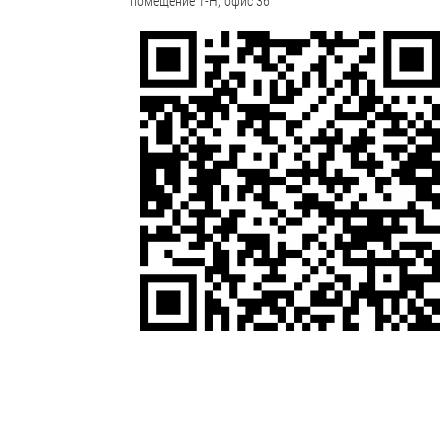
помещение 1-Н, офис 36