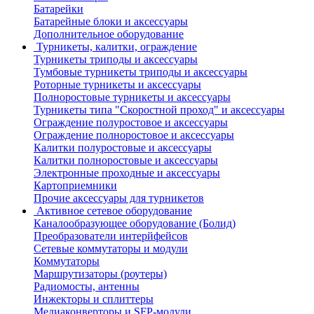
Батарейки
Батарейные блоки и аксессуары
Дополнительное оборудование
Турникеты, калитки, ограждение
Турникеты триподы и аксессуары
Тумбовые турникеты триподы и аксессуары
Роторные турникеты и аксессуары
Полноростовые турникеты и аксессуары
Турникеты типа "Скоростной проход" и аксессуары
Ограждение полуростовое и аксессуары
Ограждение полноростовое и аксессуары
Калитки полуростовые и аксессуары
Калитки полноростовые и аксессуары
Электронные проходные и аксессуары
Картоприемники
Прочие аксессуары для турникетов
Активное сетевое оборудование
Каналообразующее оборудование (Болид)
Преобразователи интерйфейсов
Сетевые коммутаторы и модули
Коммутаторы
Маршрутизаторы (роутеры)
Радиомосты, антенны
Инжекторы и сплиттеры
Медиаконверторы и SFP-модули