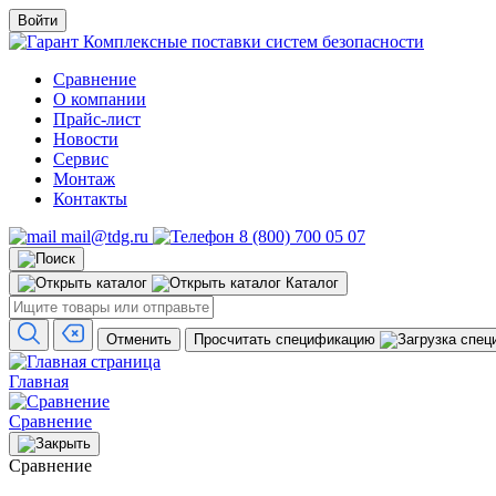
Войти
Комплексные поставки систем безопасности
Сравнение
О компании
Прайс-лист
Новости
Сервис
Монтаж
Контакты
mail@tdg.ru
8 (800) 700 05 07
Каталог
Отменить
Просчитать спецификацию
Главная
Сравнение
Сравнение