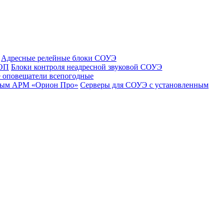
Адресные релейные блоки СОУЭ
 ОП
Блоки контроля неадресной звуковой СОУЭ
 оповещатели всепогодные
нным АРМ «Орион Про»
Серверы для СОУЭ с установленным