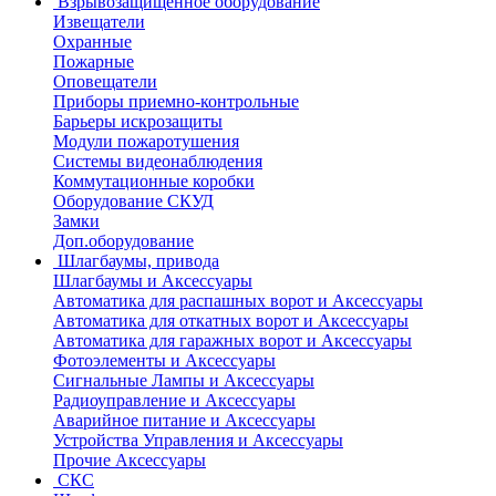
Взрывозащищенное оборудование
Извещатели
Охранные
Пожарные
Оповещатели
Приборы приемно-контрольные
Барьеры искрозащиты
Модули пожаротушения
Системы видеонаблюдения
Коммутационные коробки
Оборудование СКУД
Замки
Доп.оборудование
Шлагбаумы, привода
Шлагбаумы и Аксессуары
Автоматика для распашных ворот и Аксессуары
Автоматика для откатных ворот и Аксессуары
Автоматика для гаражных ворот и Аксессуары
Фотоэлементы и Аксессуары
Сигнальные Лампы и Аксессуары
Радиоуправление и Аксессуары
Аварийное питание и Аксессуары
Устройства Управления и Аксессуары
Прочие Аксессуары
СКС