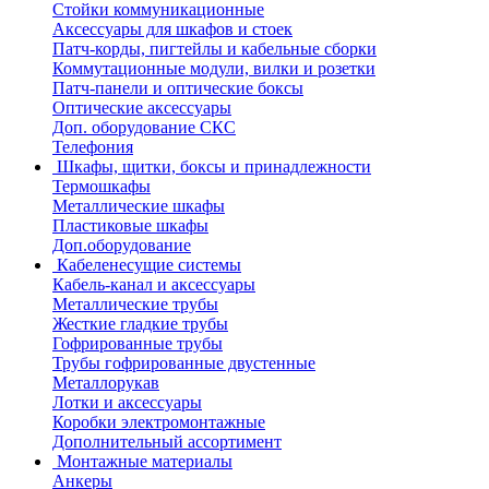
Стойки коммуникационные
Аксессуары для шкафов и стоек
Патч-корды, пигтейлы и кабельные сборки
Коммутационные модули, вилки и розетки
Патч-панели и оптические боксы
Оптические аксессуары
Доп. оборудование СКС
Телефония
Шкафы, щитки, боксы и принадлежности
Термошкафы
Металлические шкафы
Пластиковые шкафы
Доп.оборудование
Кабеленесущие системы
Кабель-канал и аксессуары
Металлические трубы
Жесткие гладкие трубы
Гофрированные трубы
Трубы гофрированные двустенные
Металлорукав
Лотки и аксессуары
Коробки электромонтажные
Дополнительный ассортимент
Монтажные материалы
Анкеры