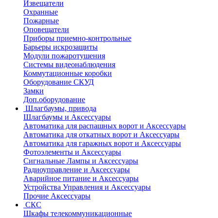
Извещатели
Охранные
Пожарные
Оповещатели
Приборы приемно-контрольные
Барьеры искрозащиты
Модули пожаротушения
Системы видеонаблюдения
Коммутационные коробки
Оборудование СКУД
Замки
Доп.оборудование
Шлагбаумы, привода
Шлагбаумы и Аксессуары
Автоматика для распашных ворот и Аксессуары
Автоматика для откатных ворот и Аксессуары
Автоматика для гаражных ворот и Аксессуары
Фотоэлементы и Аксессуары
Сигнальные Лампы и Аксессуары
Радиоуправление и Аксессуары
Аварийное питание и Аксессуары
Устройства Управления и Аксессуары
Прочие Аксессуары
СКС
Шкафы телекоммуникационные