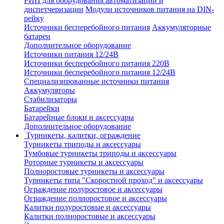
РИП для оборудования автоматизации и
диспетчеризации
Модули источников питания на DIN-
рейку
Источники бесперебойного питания
Аккумуляторные
батареи
Дополнительное оборудование
Источники питания 12/24В
Источники бесперебойного питания 220В
Источники бесперебойного питания 12/24В
Специализированные источники питания
Аккумуляторы
Стабилизаторы
Батарейки
Батарейные блоки и аксессуары
Дополнительное оборудование
Турникеты, калитки, ограждение
Турникеты триподы и аксессуары
Тумбовые турникеты триподы и аксессуары
Роторные турникеты и аксессуары
Полноростовые турникеты и аксессуары
Турникеты типа "Скоростной проход" и аксессуары
Ограждение полуростовое и аксессуары
Ограждение полноростовое и аксессуары
Калитки полуростовые и аксессуары
Калитки полноростовые и аксессуары