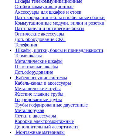
Шкафы телекоммуникационные
Стойки коммуникационные
Аксессуары для шкафов и стоек
Патч-корды, пигтейлы и кабельные сборки
Коммутационные модули, вилки и розетки
Патч-панели и оптические боксы
Оптические аксессуары
Доп. оборудование СКС
Телефония
Шкафы, щитки, боксы и принадлежности
Термошкафы
Металлические шкафы
Пластиковые шкафы
Доп.оборудование
Кабеленесущие системы
Кабель-канал и аксессуары
Металлические трубы
Жесткие гладкие трубы
Гофрированные трубы
Трубы гофрированные двустенные
Металлорукав
Лотки и аксессуары
Коробки электромонтажные
Дополнительный ассортимент
Монтажные материалы