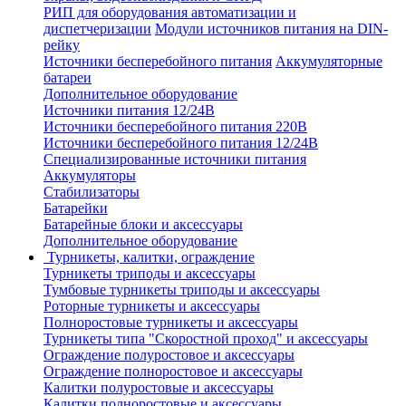
РИП для оборудования автоматизации и
диспетчеризации
Модули источников питания на DIN-
рейку
Источники бесперебойного питания
Аккумуляторные
батареи
Дополнительное оборудование
Источники питания 12/24В
Источники бесперебойного питания 220В
Источники бесперебойного питания 12/24В
Специализированные источники питания
Аккумуляторы
Стабилизаторы
Батарейки
Батарейные блоки и аксессуары
Дополнительное оборудование
Турникеты, калитки, ограждение
Турникеты триподы и аксессуары
Тумбовые турникеты триподы и аксессуары
Роторные турникеты и аксессуары
Полноростовые турникеты и аксессуары
Турникеты типа "Скоростной проход" и аксессуары
Ограждение полуростовое и аксессуары
Ограждение полноростовое и аксессуары
Калитки полуростовые и аксессуары
Калитки полноростовые и аксессуары