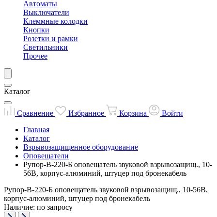
Автоматы
Выключатели
Клеммные колодки
Кнопки
Розетки и рамки
Светильники
Прочее
Каталог
Сравнение
Избранное
Корзина
Войти
Главная
Каталог
Взрывозащищенное оборудование
Оповещатели
Рупор-В-220-Б оповещатель звуковой взрывозащищ., 10-
56В, корпус-алюминий, штуцер под бронекабель
Рупор-В-220-Б оповещатель звуковой взрывозащищ., 10-56В,
корпус-алюминий, штуцер под бронекабель
Наличие: по запросу