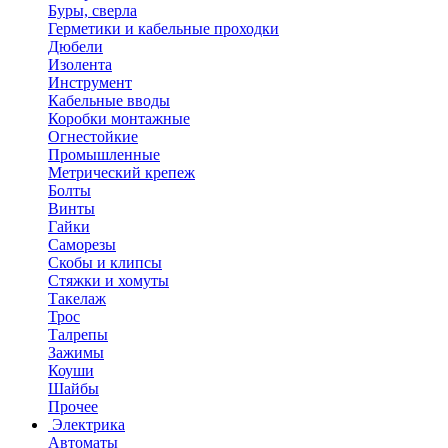
Буры, сверла
Герметики и кабельные проходки
Дюбели
Изолента
Инструмент
Кабельные вводы
Коробки монтажные
Огнестойкие
Промышленные
Метрический крепеж
Болты
Винты
Гайки
Саморезы
Скобы и клипсы
Стяжки и хомуты
Такелаж
Трос
Талрепы
Зажимы
Коуши
Шайбы
Прочее
Электрика
Автоматы