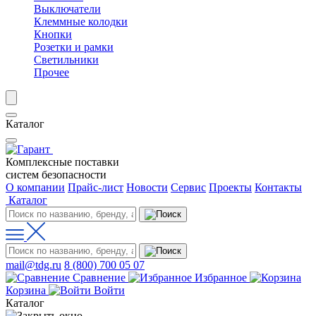
Выключатели
Клеммные колодки
Кнопки
Розетки и рамки
Светильники
Прочее
Каталог
Комплексные поставки
систем безопасности
О компании
Прайс-лист
Новости
Сервис
Проекты
Контакты
Каталог
mail@tdg.ru
8 (800) 700 05 07
Сравнение
Избранное
Корзина
Войти
Каталог