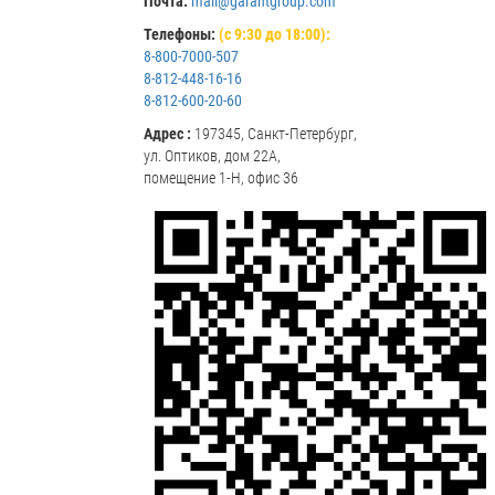
Почта:
mail@garantgroup.com
Телефоны:
(с 9:30 до 18:00):
8-800-7000-507
8-812-448-16-16
8-812-600-20-60
Адрес :
197345, Санкт-Петербург,
ул. Оптиков, дом 22А,
помещение 1-Н, офис 36