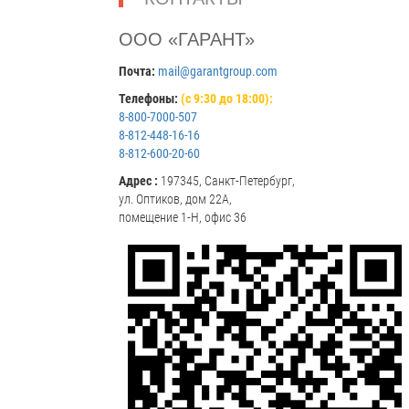
ООО «ГАРАНТ»
Почта:
mail@garantgroup.com
Телефоны:
(с 9:30 до 18:00):
8-800-7000-507
8-812-448-16-16
8-812-600-20-60
Адрес :
197345, Санкт-Петербург,
ул. Оптиков, дом 22А,
помещение 1-Н, офис 36