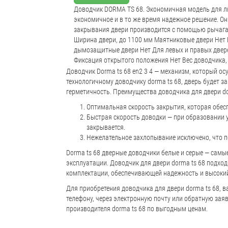
Доводчик DORMA TS 68. Экономичная модель для лю
экономичное и в то же время надежное решение. Он
закрывания двери производится с помощью рычага
Ширина двери, до 1100 мм Маятниковые двери Нет
дымозащитные двери Нет Для левых и правых двер
Фиксация открытого положения Нет Вес доводчика, 
Доводчик Dorma ts 68 en2 3 4 — механизм, который о
технологичному доводчику dorma ts 68, дверь будет з
герметичность. Преимущества доводчика для двери do
Оптимальная скорость закрытия, которая обес
Быстрая скорость доводки — при образовании у
закрывается.
Нежелательное захлопывание исключено, что п
Dorma ts 68 дверные доводчики белые и серые — сам
эксплуатации. Доводчик для двери dorma ts 68 подходи
комплектации, обеспечивающей надежность и высоки
Для приобретения доводчика для двери dorma ts 68, 
телефону, через электронную почту или обратную заяв
производителя dorma ts 68 по выгодным ценам.